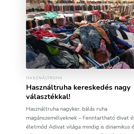
HASZNÁLTRUHA
Használtruha kereskedés nagy
választékkal!
Használtruha nagyker, bálás ruha
magánszemélyeknek – Fenntartható divat é
életmód Adivat világa mindig is dinamikus 