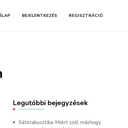
ŐLAP
BEJELENTKEZÉS
REGISZTRÁCIÓ
n
Legutóbbi bejegyzések
Sátorakusztika: Miért szól máshogy