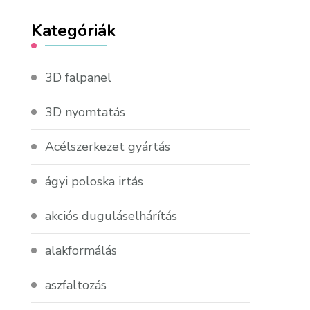
Kategóriák
3D falpanel
3D nyomtatás
Acélszerkezet gyártás
ágyi poloska irtás
akciós duguláselhárítás
alakformálás
aszfaltozás