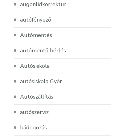
augenlidkorrektur
autófényező
Autómentés
autómentő bérlés
Autósiskola
autósiskola Győr
Autószállítás
autószerviz
bádogozás