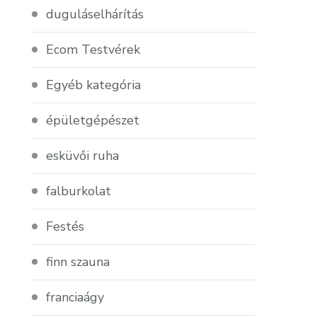
duguláselhárítás
Ecom Testvérek
Egyéb kategória
épületgépészet
esküvői ruha
falburkolat
Festés
finn szauna
franciaágy