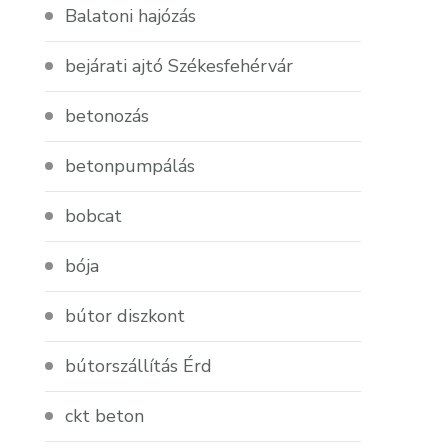
Balatoni hajózás
bejárati ajtó Székesfehérvár
betonozás
betonpumpálás
bobcat
bója
bútor diszkont
bútorszállítás Érd
ckt beton