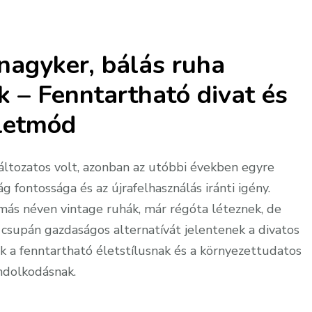
nagyker, bálás ruha
– Fenntartható divat és
letmód
változatos volt, azonban az utóbbi években egyre
 fontossága és az újrafelhasználás iránti igény.
 más néven vintage ruhák, már régóta léteznek, de
csupán gazdaságos alternatívát jelentenek a divatos
k a fenntartható életstílusnak és a környezettudatos
ndolkodásnak.