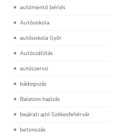
autómentő bérlés
Autósiskola
autósiskola Győr
Autószállítás
autószerviz
bádogozás
Balatoni hajózás
bejárati ajtó Székesfehérvár
betonozás