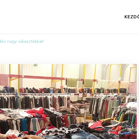
KEZD
és nagy választékkal!