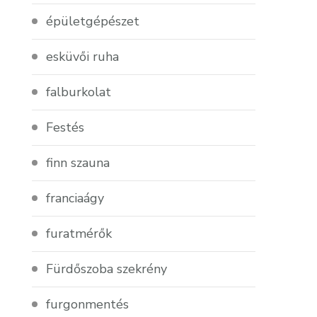
épületgépészet
esküvői ruha
falburkolat
Festés
finn szauna
franciaágy
furatmérők
Fürdőszoba szekrény
furgonmentés