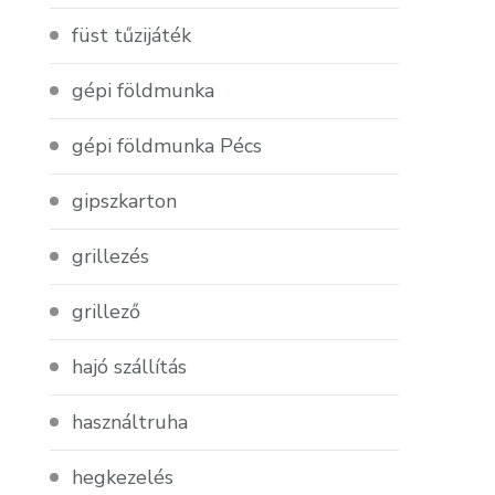
füst tűzijáték
gépi földmunka
gépi földmunka Pécs
gipszkarton
grillezés
grillező
hajó szállítás
használtruha
hegkezelés