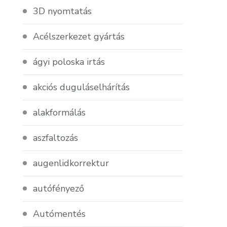
3D nyomtatás
Acélszerkezet gyártás
ágyi poloska irtás
akciós duguláselhárítás
alakformálás
aszfaltozás
augenlidkorrektur
autófényező
Autómentés