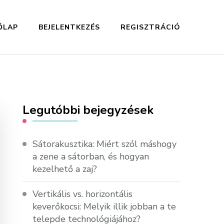
ŐLAP
BEJELENTKEZÉS
REGISZTRÁCIÓ
Legutóbbi bejegyzések
Sátorakusztika: Miért szól máshogy
a zene a sátorban, és hogyan
kezelhető a zaj?
Vertikális vs. horizontális
keverőkocsi: Melyik illik jobban a te
telepde technológiájához?