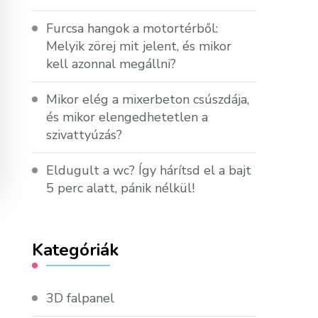
Furcsa hangok a motortérből:
Melyik zörej mit jelent, és mikor
kell azonnal megállni?
Mikor elég a mixerbeton csúszdája,
és mikor elengedhetetlen a
szivattyúzás?
Eldugult a wc? Így hárítsd el a bajt
5 perc alatt, pánik nélkül!
Kategóriák
3D falpanel