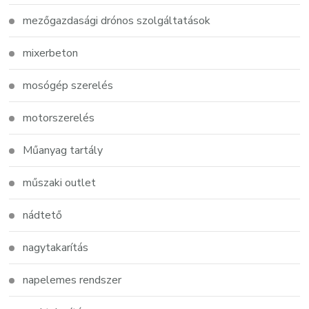
mezőgazdasági drónos szolgáltatások
mixerbeton
mosógép szerelés
motorszerelés
Műanyag tartály
műszaki outlet
nádtető
nagytakarítás
napelemes rendszer