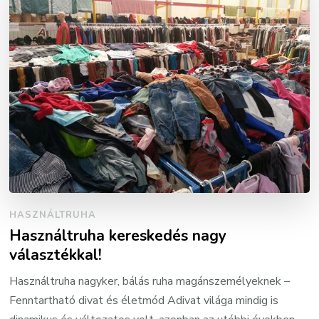
HASZNÁLTRUHA
Használtruha kereskedés nagy
választékkal!
Használtruha nagyker, bálás ruha magánszemélyeknek –
Fenntartható divat és életmód Adivat világa mindig is