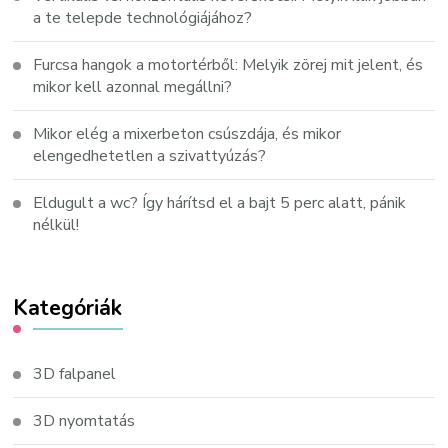
a te telepde technológiájához?
Furcsa hangok a motortérből: Melyik zörej mit jelent, és
mikor kell azonnal megállni?
Mikor elég a mixerbeton csúszdája, és mikor
elengedhetetlen a szivattyúzás?
Eldugult a wc? Így hárítsd el a bajt 5 perc alatt, pánik
nélkül!
Kategóriák
3D falpanel
3D nyomtatás