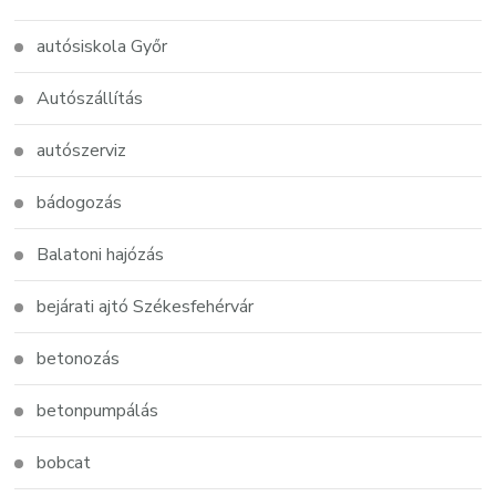
autósiskola Győr
Autószállítás
autószerviz
bádogozás
Balatoni hajózás
bejárati ajtó Székesfehérvár
betonozás
betonpumpálás
bobcat