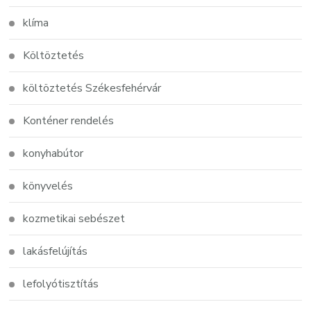
klíma
Költöztetés
költöztetés Székesfehérvár
Konténer rendelés
konyhabútor
könyvelés
kozmetikai sebészet
lakásfelújítás
lefolyótisztítás