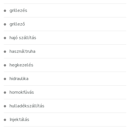
grillezés
grillező
hajó szállítás
használtruha
hegkezelés
hidraulika
homokfúvás
hulladékszállítás
Injektálás