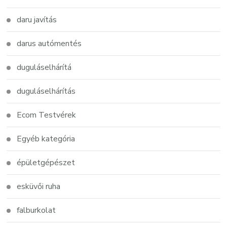
daru javítás
darus autómentés
duguláselhárítá
duguláselhárítás
Ecom Testvérek
Egyéb kategória
épületgépészet
esküvői ruha
falburkolat