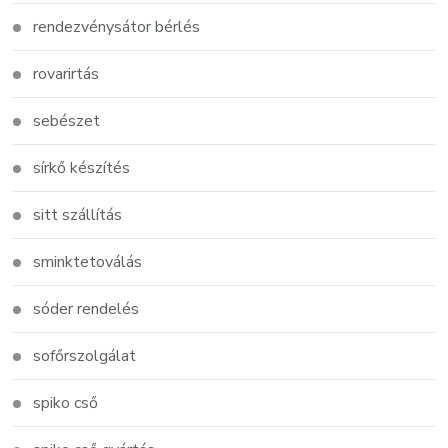
rendezvénysátor bérlés
rovarirtás
sebészet
sírkő készítés
sitt szállítás
sminktetoválás
sóder rendelés
sofőrszolgálat
spiko cső