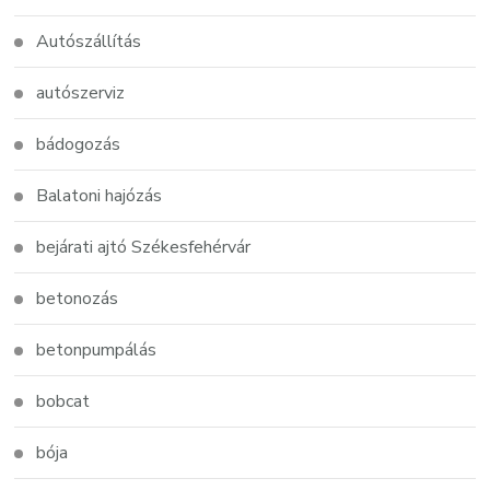
Autószállítás
autószerviz
bádogozás
Balatoni hajózás
bejárati ajtó Székesfehérvár
betonozás
betonpumpálás
bobcat
bója