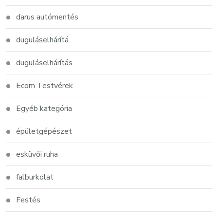
darus autómentés
duguláselhárítá
duguláselhárítás
Ecom Testvérek
Egyéb kategória
épületgépészet
esküvői ruha
falburkolat
Festés