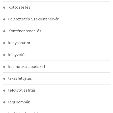
Költöztetés
költöztetés Székesfehérvár
Konténer rendelés
konyhabútor
könyvelés
kozmetikai sebészet
lakásfelújítás
lefolyótisztítás
légi bombák