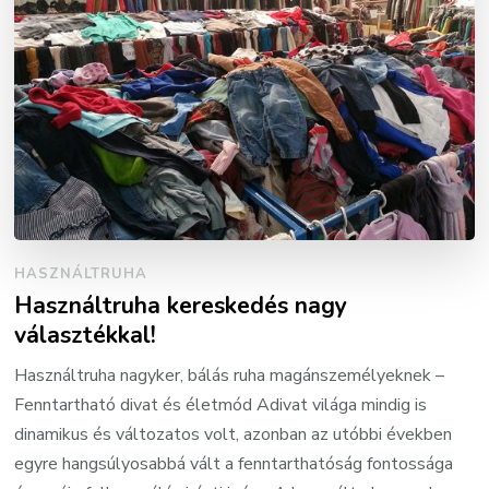
HASZNÁLTRUHA
Használtruha kereskedés nagy
választékkal!
Használtruha nagyker, bálás ruha magánszemélyeknek –
Fenntartható divat és életmód Adivat világa mindig is
dinamikus és változatos volt, azonban az utóbbi években
egyre hangsúlyosabbá vált a fenntarthatóság fontossága