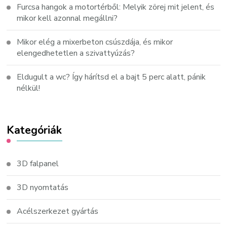
Furcsa hangok a motortérből: Melyik zörej mit jelent, és
mikor kell azonnal megállni?
Mikor elég a mixerbeton csúszdája, és mikor
elengedhetetlen a szivattyúzás?
Eldugult a wc? Így hárítsd el a bajt 5 perc alatt, pánik
nélkül!
Kategóriák
3D falpanel
3D nyomtatás
Acélszerkezet gyártás