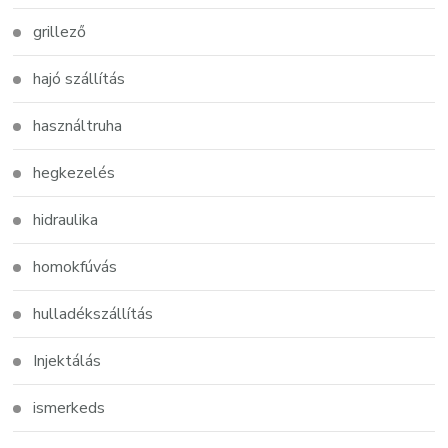
grillező
hajó szállítás
használtruha
hegkezelés
hidraulika
homokfúvás
hulladékszállítás
Injektálás
ismerkeds