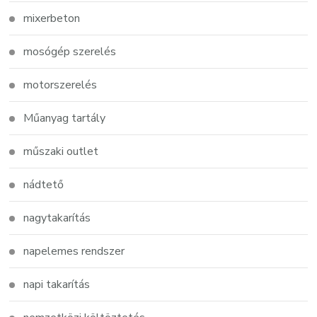
mixerbeton
mosógép szerelés
motorszerelés
Műanyag tartály
műszaki outlet
nádtető
nagytakarítás
napelemes rendszer
napi takarítás