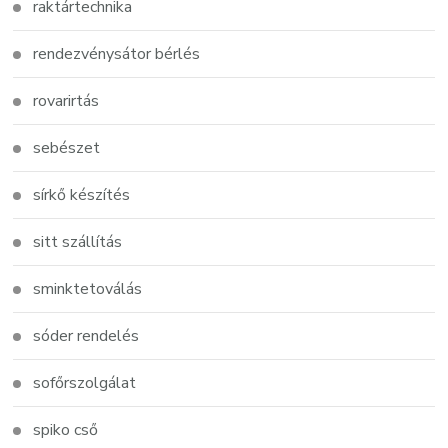
raktártechnika
rendezvénysátor bérlés
rovarirtás
sebészet
sírkő készítés
sitt szállítás
sminktetoválás
sóder rendelés
sofőrszolgálat
spiko cső