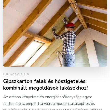
GIPSZKARTON
Gipszkarton falak és hőszigetelés:
kombinált megoldások lakásokhoz!
Az otthon kényelme és energiahatékonysága egyre
fontosabb szemponttá válik a modern lakásépítés és