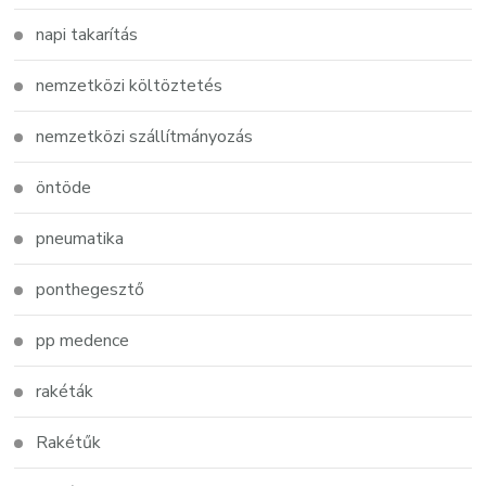
napi takarítás
nemzetközi költöztetés
nemzetközi szállítmányozás
öntöde
pneumatika
ponthegesztő
pp medence
rakéták
Rakétűk