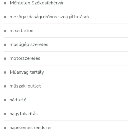
Méhtelep Székesfehérvár
mezőgazdasági drónos szolgáltatások
mixerbeton
mosógép szerelés
motorszerelés
Műanyag tartály
műszaki outlet
nádtető
nagytakarítás
napelemes rendszer