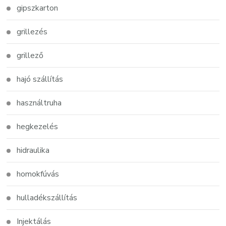
gipszkarton
grillezés
grillező
hajó szállítás
használtruha
hegkezelés
hidraulika
homokfúvás
hulladékszállítás
Injektálás