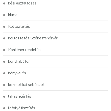
kézi aszfaltozás
klíma
Költöztetés
költöztetés Székesfehérvár
Konténer rendelés
konyhabútor
könyvelés
kozmetikai sebészet
lakásfelújítás
lefolyótisztítás