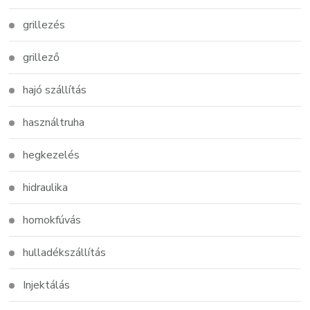
grillezés
grillező
hajó szállítás
használtruha
hegkezelés
hidraulika
homokfúvás
hulladékszállítás
Injektálás