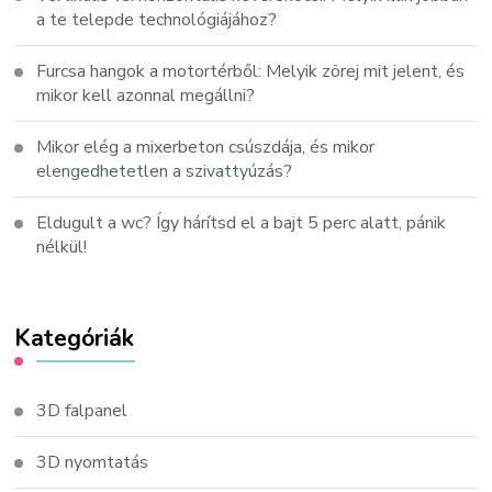
a te telepde technológiájához?
Furcsa hangok a motortérből: Melyik zörej mit jelent, és
mikor kell azonnal megállni?
Mikor elég a mixerbeton csúszdája, és mikor
elengedhetetlen a szivattyúzás?
Eldugult a wc? Így hárítsd el a bajt 5 perc alatt, pánik
nélkül!
Kategóriák
3D falpanel
3D nyomtatás