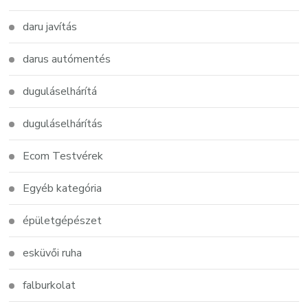
daru javítás
darus autómentés
duguláselhárítá
duguláselhárítás
Ecom Testvérek
Egyéb kategória
épületgépészet
esküvői ruha
falburkolat