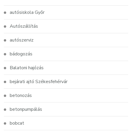
autósiskola Győr
Autószállítás
autószerviz
bádogozás
Balatoni hajózás
bejárati ajtó Székesfehérvár
betonozás
betonpumpálás
bobcat