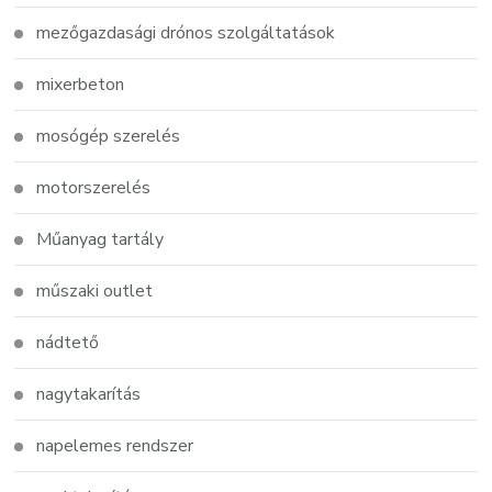
mezőgazdasági drónos szolgáltatások
mixerbeton
mosógép szerelés
motorszerelés
Műanyag tartály
műszaki outlet
nádtető
nagytakarítás
napelemes rendszer