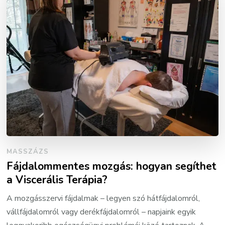
MASSZÁZS
Fájdalommentes mozgás: hogyan segíthet
a Viscerális Terápia?
A mozgásszervi fájdalmak – legyen szó hátfájdalomról,
vállfájdalomról vagy derékfájdalomról – napjaink egyik