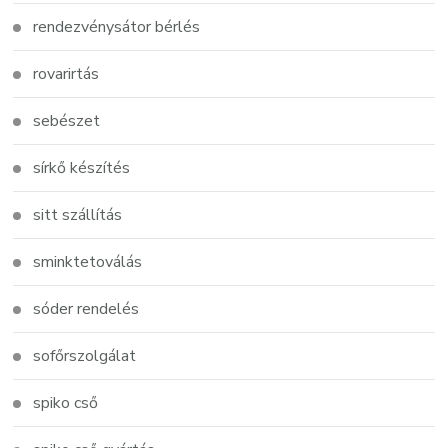
rendezvénysátor bérlés
rovarirtás
sebészet
sírkő készítés
sitt szállítás
sminktetoválás
sóder rendelés
sofőrszolgálat
spiko cső