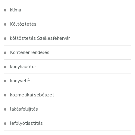
klíma
Költöztetés
költöztetés Székesfehérvár
Konténer rendelés
konyhabútor
könyvelés
kozmetikai sebészet
lakásfelújítás
lefolyótisztítás