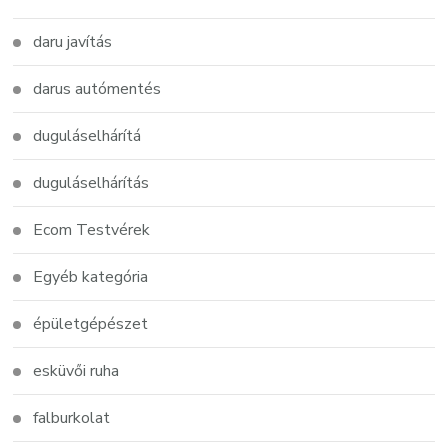
daru javítás
darus autómentés
duguláselhárítá
duguláselhárítás
Ecom Testvérek
Egyéb kategória
épületgépészet
esküvői ruha
falburkolat