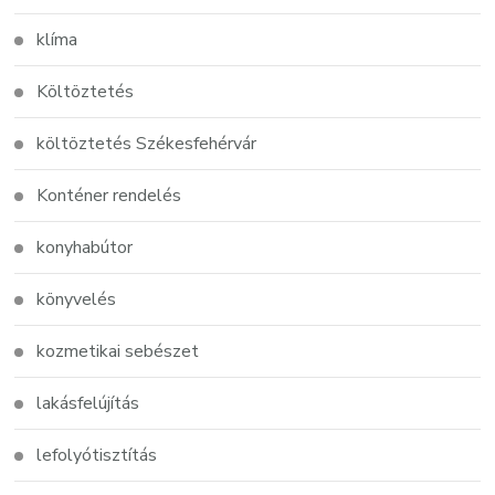
klíma
Költöztetés
költöztetés Székesfehérvár
Konténer rendelés
konyhabútor
könyvelés
kozmetikai sebészet
lakásfelújítás
lefolyótisztítás