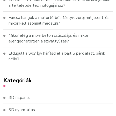
a te telepde technológiájához?
Furcsa hangok a motortérből: Melyik zörej mit jelent, és
mikor kell azonnal megállni?
Mikor elég a mixerbeton csúszdája, és mikor
elengedhetetlen a szivattyúzás?
Eldugult a wc? Így hárítsd el a bajt 5 perc alatt, pánik
nélkül!
Kategóriák
3D falpanel
3D nyomtatás