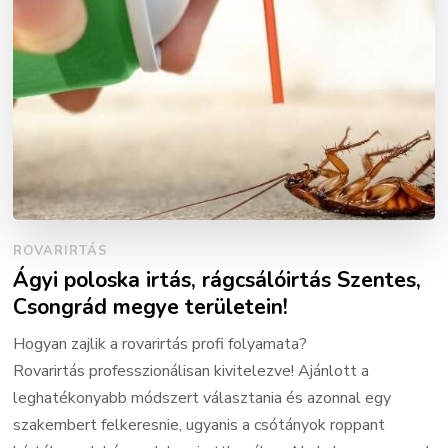
ROVARIRTÁS
Ágyi poloska irtás, rágcsálóirtás Szentes,
Csongrád megye területein!
Hogyan zajlik a rovarirtás profi folyamata?
Rovarirtás professzionálisan kivitelezve! Ajánlott a
leghatékonyabb módszert választania és azonnal egy
szakembert felkeresnie, ugyanis a csótányok roppant