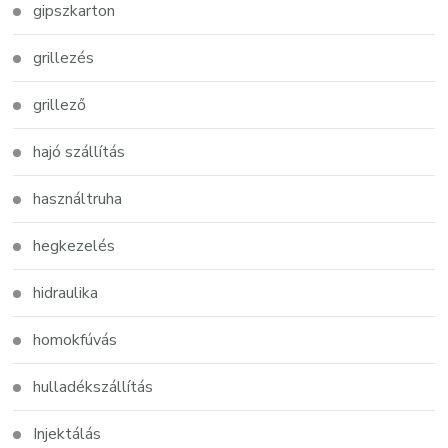
gipszkarton
grillezés
grillező
hajó szállítás
használtruha
hegkezelés
hidraulika
homokfúvás
hulladékszállítás
Injektálás