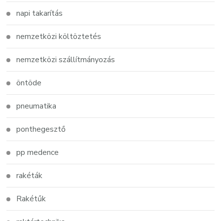
napi takarítás
nemzetközi költöztetés
nemzetközi szállítmányozás
öntöde
pneumatika
ponthegesztő
pp medence
rakéták
Rakétűk