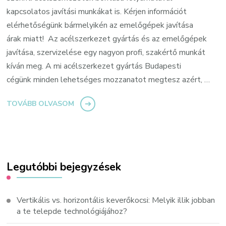
kapcsolatos javítási munkákat is. Kérjen információt
elérhetőségünk bármelyikén az emelőgépek javítása
árak miatt! Az acélszerkezet gyártás és az emelőgépek
javítása, szervizelése egy nagyon profi, szakértő munkát
kíván meg. A mi acélszerkezet gyártás Budapesti
cégünk minden lehetséges mozzanatot megtesz azért, …
TOVÁBB OLVASOM
Legutóbbi bejegyzések
Vertikális vs. horizontális keverőkocsi: Melyik illik jobban
a te telepde technológiájához?