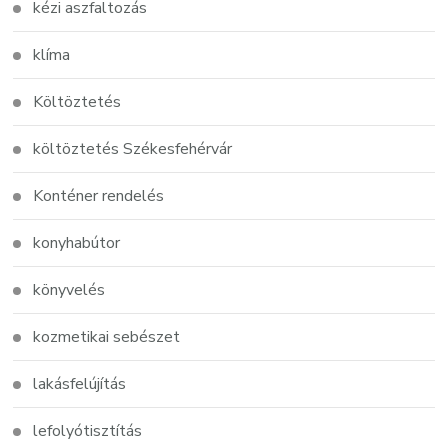
kézi aszfaltozás
klíma
Költöztetés
költöztetés Székesfehérvár
Konténer rendelés
konyhabútor
könyvelés
kozmetikai sebészet
lakásfelújítás
lefolyótisztítás