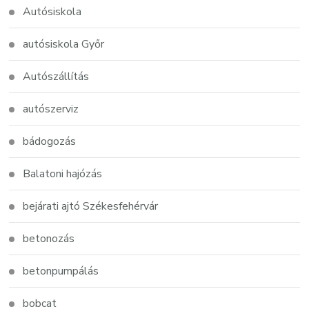
Autósiskola
autósiskola Győr
Autószállítás
autószerviz
bádogozás
Balatoni hajózás
bejárati ajtó Székesfehérvár
betonozás
betonpumpálás
bobcat