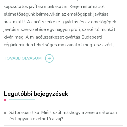
kapcsolatos javítási munkákat is. Kérjen információt
elérhetőségünk bármelyikén az emelőgépek javítása
árak miatt! Az acélszerkezet gyártás és az emelőgépek
javítása, szervizelése egy nagyon profi, szakértő munkát
kíván meg. A mi acélszerkezet gyártás Budapesti
cégünk minden lehetséges mozzanatot megtesz azért, …
TOVÁBB OLVASOM
Legutóbbi bejegyzések
Sátorakusztika: Miért szól máshogy a zene a sátorban,
és hogyan kezelhető a zaj?