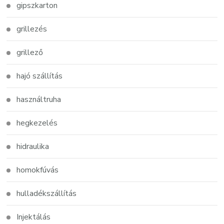
gipszkarton
grillezés
grillező
hajó szállítás
használtruha
hegkezelés
hidraulika
homokfúvás
hulladékszállítás
Injektálás