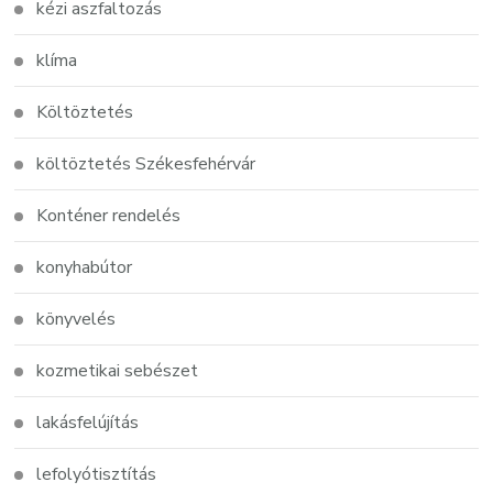
kézi aszfaltozás
klíma
Költöztetés
költöztetés Székesfehérvár
Konténer rendelés
konyhabútor
könyvelés
kozmetikai sebészet
lakásfelújítás
lefolyótisztítás