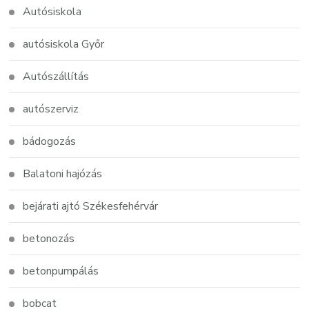
Autósiskola
autósiskola Győr
Autószállítás
autószerviz
bádogozás
Balatoni hajózás
bejárati ajtó Székesfehérvár
betonozás
betonpumpálás
bobcat