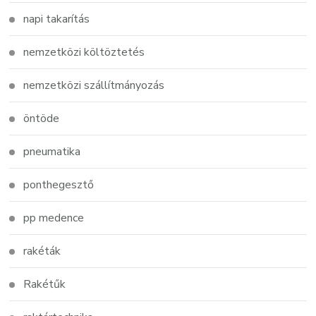
napi takarítás
nemzetközi költöztetés
nemzetközi szállítmányozás
öntöde
pneumatika
ponthegesztő
pp medence
rakéták
Rakétűk