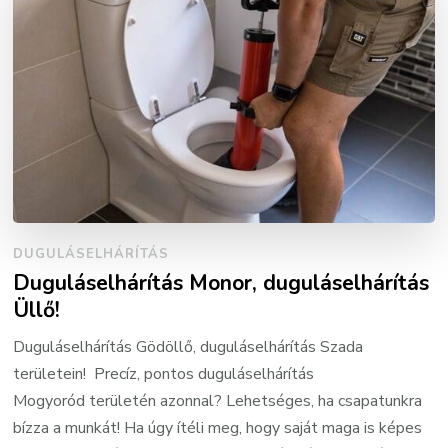
DUGULÁSELHÁRÍTÁS
Duguláselhárítás Monor, duguláselhárítás
Üllő!
Duguláselhárítás Gödöllő, duguláselhárítás Szada
területein! Precíz, pontos duguláselhárítás
Mogyoród területén azonnal? Lehetséges, ha csapatunkra
bízza a munkát! Ha úgy ítéli meg, hogy saját maga is képes