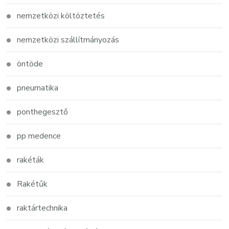
nemzetközi költöztetés
nemzetközi szállítmányozás
öntöde
pneumatika
ponthegesztő
pp medence
rakéták
Rakétűk
raktártechnika