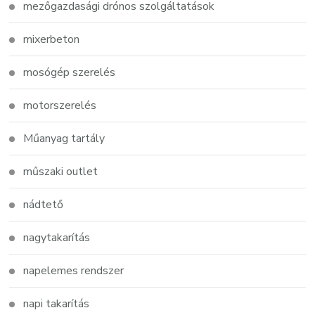
mezőgazdasági drónos szolgáltatások
mixerbeton
mosógép szerelés
motorszerelés
Műanyag tartály
műszaki outlet
nádtető
nagytakarítás
napelemes rendszer
napi takarítás