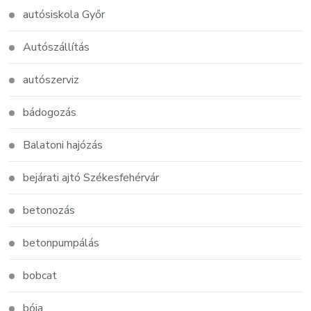
autósiskola Győr
Autószállítás
autószerviz
bádogozás
Balatoni hajózás
bejárati ajtó Székesfehérvár
betonozás
betonpumpálás
bobcat
bója