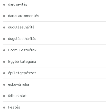
daru javítás
darus autómentés
duguláselhárítá
duguláselhárítás
Ecom Testvérek
Egyéb kategória
épületgépészet
esküvői ruha
falburkolat
Festés