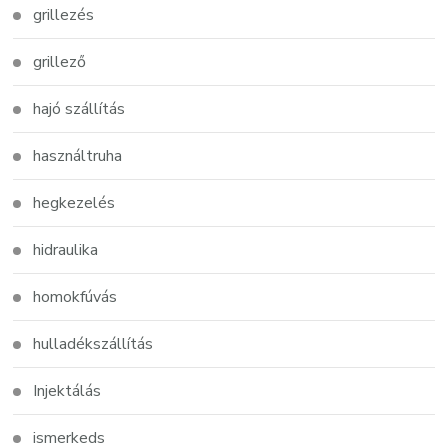
grillezés
grillező
hajó szállítás
használtruha
hegkezelés
hidraulika
homokfúvás
hulladékszállítás
Injektálás
ismerkeds