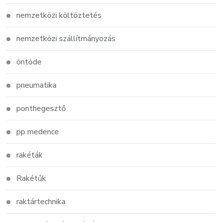
nemzetközi költöztetés
nemzetközi szállítmányozás
öntöde
pneumatika
ponthegesztő
pp medence
rakéták
Rakétűk
raktártechnika