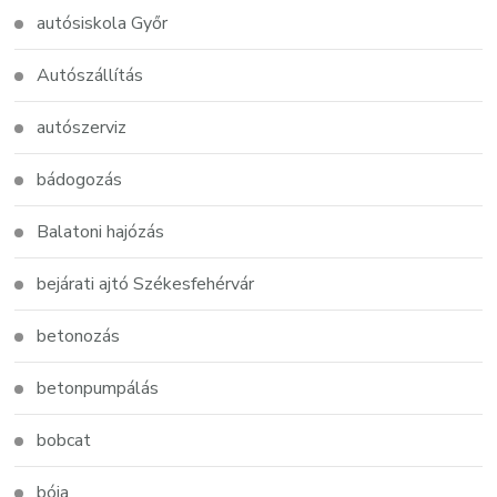
autósiskola Győr
Autószállítás
autószerviz
bádogozás
Balatoni hajózás
bejárati ajtó Székesfehérvár
betonozás
betonpumpálás
bobcat
bója