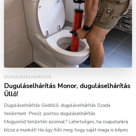
DUGULÁSELHÁRÍTÁS
Duguláselhárítás Monor, duguláselhárítás
Üllő!
Duguláselhárítás Gödöllő, duguláselhárítás Szada
területein! Precíz, pontos duguláselhárítás
Mogyoród területén azonnal? Lehetséges, ha csapatunkra
bízza a munkát! Ha úgy ítéli meg, hogy saját maga is képes