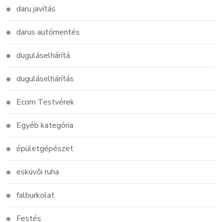
daru javítás
darus autómentés
duguláselhárítá
duguláselhárítás
Ecom Testvérek
Egyéb kategória
épületgépészet
esküvői ruha
falburkolat
Festés