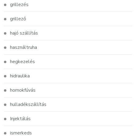
grillezés
grillező
hajó szállítás
használtruha
hegkezelés
hidraulika
homokfúvás
hulladékszállítás
Injektálás
ismerkeds