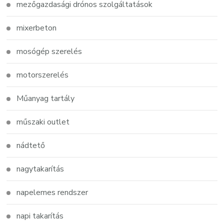
mezőgazdasági drónos szolgáltatások
mixerbeton
mosógép szerelés
motorszerelés
Műanyag tartály
műszaki outlet
nádtető
nagytakarítás
napelemes rendszer
napi takarítás