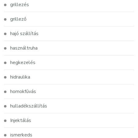
grillezés
grillező
hajó szállítás
használtruha
hegkezelés
hidraulika
homokfúvás
hulladékszállítás
Injektálás
ismerkeds