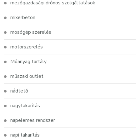
mezőgazdasági drónos szolgáltatások
mixerbeton
mosógép szerelés
motorszerelés
Műanyag tartály
műszaki outlet
nádtető
nagytakarítás
napelemes rendszer
napi takarítás