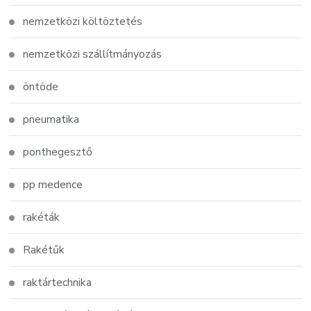
nemzetközi költöztetés
nemzetközi szállítmányozás
öntöde
pneumatika
ponthegesztő
pp medence
rakéták
Rakétűk
raktártechnika