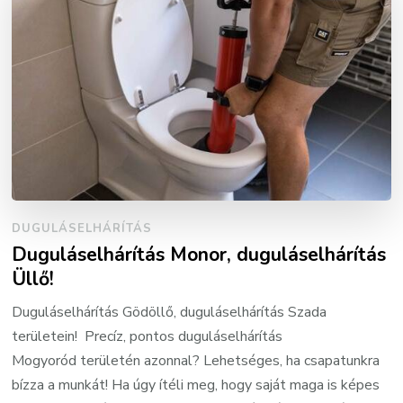
DUGULÁSELHÁRÍTÁS
Duguláselhárítás Monor, duguláselhárítás
Üllő!
Duguláselhárítás Gödöllő, duguláselhárítás Szada
területein! Precíz, pontos duguláselhárítás
Mogyoród területén azonnal? Lehetséges, ha csapatunkra
bízza a munkát! Ha úgy ítéli meg, hogy saját maga is képes