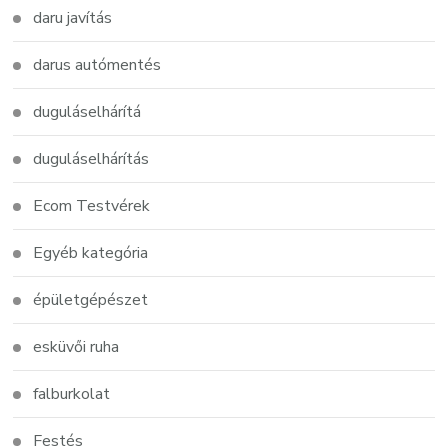
daru javítás
darus autómentés
duguláselhárítá
duguláselhárítás
Ecom Testvérek
Egyéb kategória
épületgépészet
esküvői ruha
falburkolat
Festés