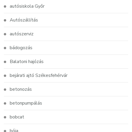
autósiskola Győr
Autószállítás
autószerviz
bádogozás
Balatoni hajózás
bejárati ajtó Székesfehérvár
betonozás
betonpumpálás
bobcat
bója