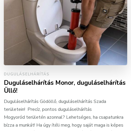
DUGULÁSELHÁRÍTÁS
Duguláselhárítás Monor, duguláselhárítás
Üllő!
Duguláselhárítás Gödöllő, duguláselhárítás Szada
területein! Precíz, pontos duguláselhárítás
Mogyoród területén azonnal? Lehetséges, ha csapatunkra
bízza a munkát! Ha úgy ítéli meg, hogy saját maga is képes