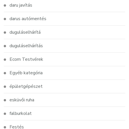
daru javítás
darus autómentés
duguláselhárítá
duguláselhárítás
Ecom Testvérek
Egyéb kategória
épületgépészet
esküvői ruha
falburkolat
Festés