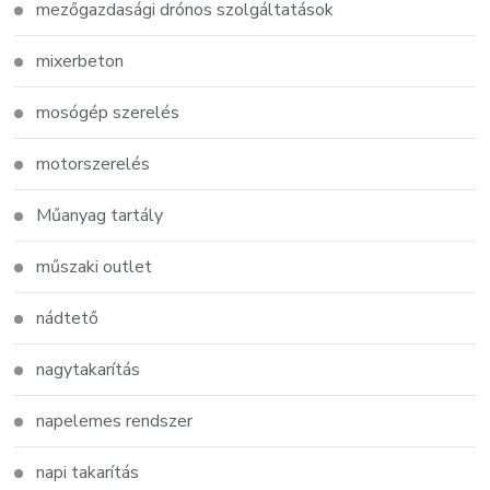
mezőgazdasági drónos szolgáltatások
mixerbeton
mosógép szerelés
motorszerelés
Műanyag tartály
műszaki outlet
nádtető
nagytakarítás
napelemes rendszer
napi takarítás