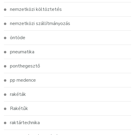
nemzetközi költöztetés
nemzetközi szállítmányozás
öntöde
pneumatika
ponthegesztő
pp medence
rakéták
Rakétűk
raktártechnika