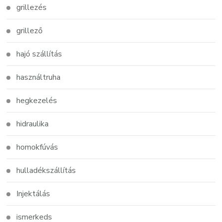
grillezés
grillező
hajó szállítás
használtruha
hegkezelés
hidraulika
homokfúvás
hulladékszállítás
Injektálás
ismerkeds