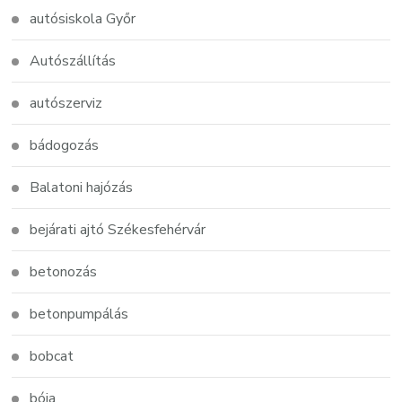
autósiskola Győr
Autószállítás
autószerviz
bádogozás
Balatoni hajózás
bejárati ajtó Székesfehérvár
betonozás
betonpumpálás
bobcat
bója