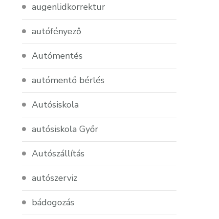
augenlidkorrektur
autófényező
Autómentés
autómentő bérlés
Autósiskola
autósiskola Győr
Autószállítás
autószerviz
bádogozás