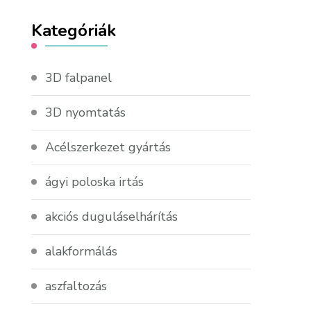
Kategóriák
3D falpanel
3D nyomtatás
Acélszerkezet gyártás
ágyi poloska irtás
akciós duguláselhárítás
alakformálás
aszfaltozás