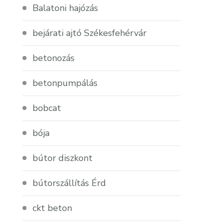
Balatoni hajózás
bejárati ajtó Székesfehérvár
betonozás
betonpumpálás
bobcat
bója
bútor diszkont
bútorszállítás Érd
ckt beton