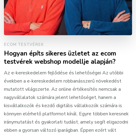
ECOM TESTVÉREK
Hogyan építs sikeres üzletet az ecom
testvérek webshop modellje alapján?
Az e-kereskedelem fejlődése és lehetőségei Az utóbbi
években a e-kereskedelem robbanásszerű növekedést
mutatott világszerte. Az online értékesítés nemcsak a
nagyvállalatok számára jelent lehetőséget, hanem a
kisvállalkozók és kezdő digitális vállalkozók számára is
könnyen elérhető platformot kínál. Egyre többen keresnek
iránymutatást és gyakorlati tudást, amely segít eligazodni
ebben a gyorsan változó iparágban. Éppen ezért vált