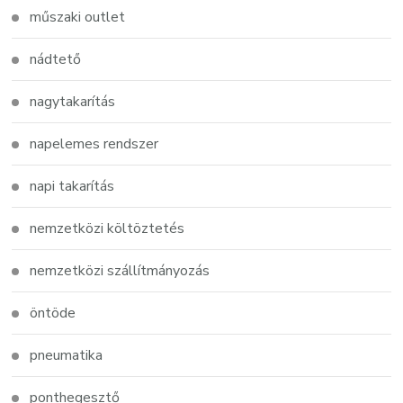
műszaki outlet
nádtető
nagytakarítás
napelemes rendszer
napi takarítás
nemzetközi költöztetés
nemzetközi szállítmányozás
öntöde
pneumatika
ponthegesztő