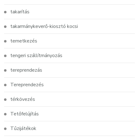
takarítás
takarmánykeverő-kiosztó kocsi
temetkezés
tengeri szállítmányozás
tereprendezás
Tereprendezés
térkövezés
Tetőfelújítás
Tűzijátékok