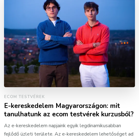
ECOM TESTVÉREK
E-kereskedelem Magyarországon: mit
tanulhatunk az ecom testvérek kurzusból?
Az e-kereskedelem napjaink egyik legdinamikusabban
fejlődő üzleti területe. Az e-kereskedelem lehetőséget ad