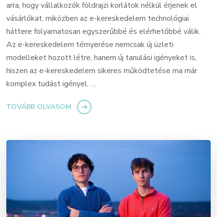
arra, hogy vállalkozók földrajzi korlátok nélkül érjenek el
vásárlókat, miközben az e-kereskedelem technológiai
háttere folyamatosan egyszerűbbé és elérhetőbbé válik.
Az e-kereskedelem térnyerése nemcsak új üzleti
modelleket hozott létre, hanem új tanulási igényeket is,
hiszen az e-kereskedelem sikeres működtetése ma már
komplex tudást igényel. …
TOVÁBB OLVASOM