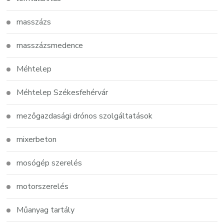
masszázs
masszázsmedence
Méhtelep
Méhtelep Székesfehérvár
mezőgazdasági drónos szolgáltatások
mixerbeton
mosógép szerelés
motorszerelés
Műanyag tartály