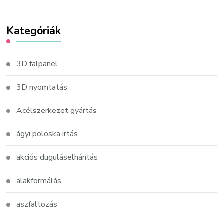
Kategóriák
3D falpanel
3D nyomtatás
Acélszerkezet gyártás
ágyi poloska irtás
akciós duguláselhárítás
alakformálás
aszfaltozás