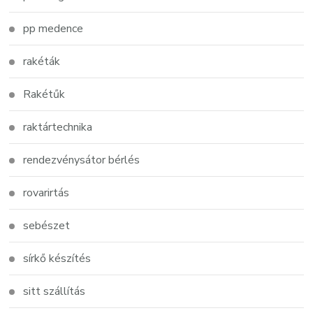
pp medence
rakéták
Rakétűk
raktártechnika
rendezvénysátor bérlés
rovarirtás
sebészet
sírkő készítés
sitt szállítás