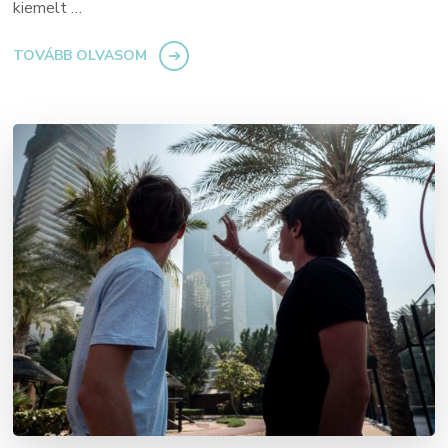
kiemelt …
TOVÁBB OLVASOM