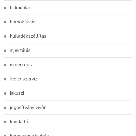
hidraulika
homokfúvás
hulladékszállítás
Injektálás
ismerkeds
Iveco szerviz
jakuzzi
jogosítvány Győr
kandalló