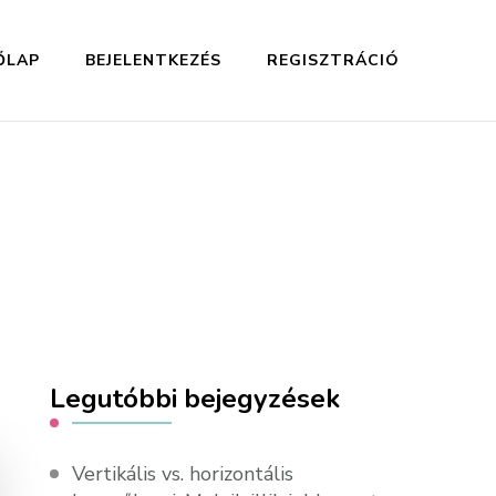
ŐLAP
BEJELENTKEZÉS
REGISZTRÁCIÓ
Legutóbbi bejegyzések
Vertikális vs. horizontális