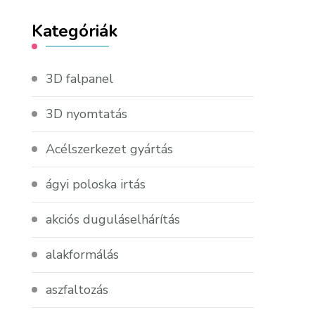
Kategóriák
3D falpanel
3D nyomtatás
Acélszerkezet gyártás
ágyi poloska irtás
akciós duguláselhárítás
alakformálás
aszfaltozás