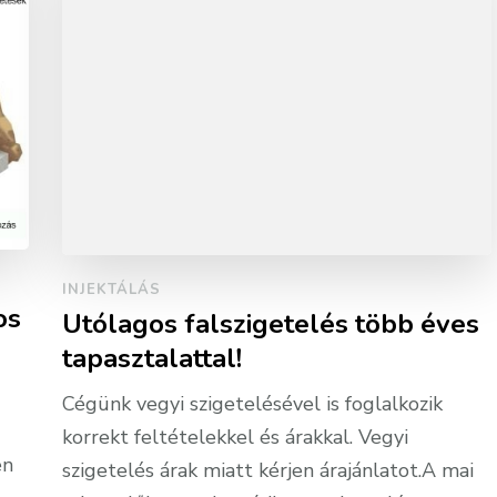
INJEKTÁLÁS
os
Utólagos falszigetelés több éves
tapasztalattal!
Cégünk vegyi szigetelésével is foglalkozik
korrekt feltételekkel és árakkal. Vegyi
en
szigetelés árak miatt kérjen árajánlatot.A mai