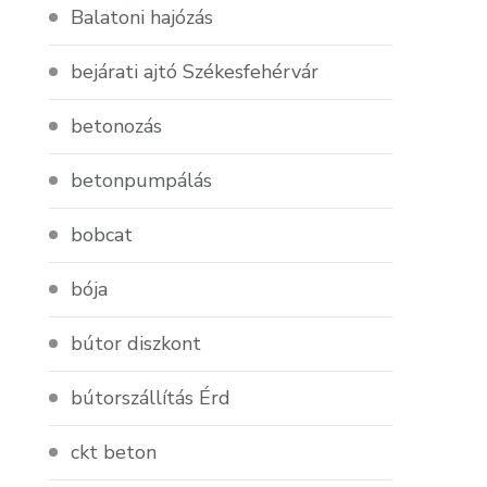
Balatoni hajózás
bejárati ajtó Székesfehérvár
betonozás
betonpumpálás
bobcat
bója
bútor diszkont
bútorszállítás Érd
ckt beton