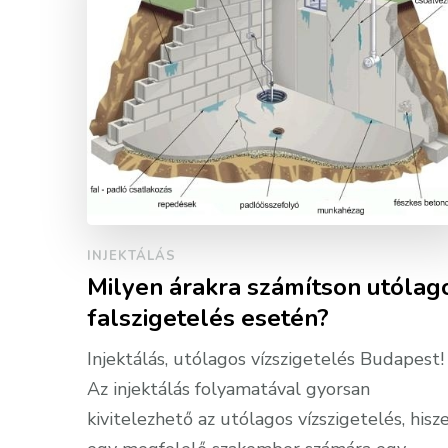
INJEKTÁLÁS
Milyen árakra számítson utólag
falszigetelés esetén?
Injektálás, utólagos vízszigetelés Budapest!
Az injektálás folyamatával gyorsan
kivitelezhető az utólagos vízszigetelés, hisz