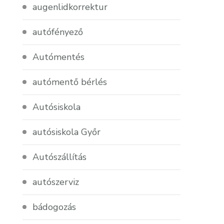
augenlidkorrektur
autófényező
Autómentés
autómentő bérlés
Autósiskola
autósiskola Győr
Autószállítás
autószerviz
bádogozás