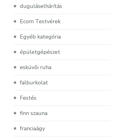
duguláselhárítás
Ecom Testvérek
Egyéb kategória
épületgépészet
esküvői ruha
falburkolat
Festés
finn szauna
franciaágy