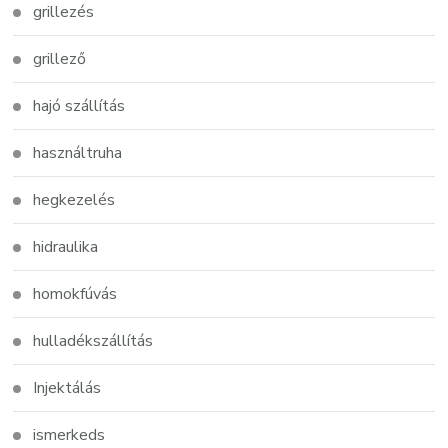
grillezés
grillező
hajó szállítás
használtruha
hegkezelés
hidraulika
homokfúvás
hulladékszállítás
Injektálás
ismerkeds