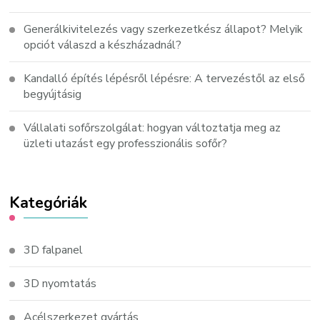
Generálkivitelezés vagy szerkezetkész állapot? Melyik
opciót válaszd a készházadnál?
Kandalló építés lépésről lépésre: A tervezéstől az első
begyújtásig
Vállalati sofőrszolgálat: hogyan változtatja meg az
üzleti utazást egy professzionális sofőr?
Kategóriák
3D falpanel
3D nyomtatás
Acélszerkezet gyártás