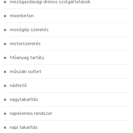
mezőgazdasági drónos szolgáltatások
mixerbeton
mosógép szerelés
motorszerelés
Műanyag tartály
műszaki outlet
nádtető
nagytakarítás
napelemes rendszer
napi takarítás