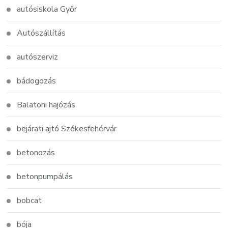
autósiskola Győr
Autószállítás
autószerviz
bádogozás
Balatoni hajózás
bejárati ajtó Székesfehérvár
betonozás
betonpumpálás
bobcat
bója