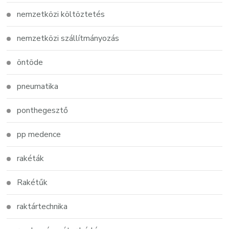
nemzetközi költöztetés
nemzetközi szállítmányozás
öntöde
pneumatika
ponthegesztő
pp medence
rakéták
Rakétűk
raktártechnika