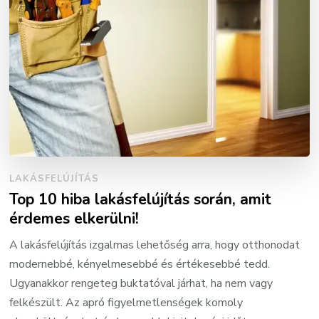
LAKÁSFELÚJÍTÁS
Top 10 hiba lakásfelújítás során, amit
érdemes elkerülni!
A lakásfelújítás izgalmas lehetőség arra, hogy otthonodat
modernebbé, kényelmesebbé és értékesebbé tedd.
Ugyanakkor rengeteg buktatóval járhat, ha nem vagy
felkészült. Az apró figyelmetlenségek komoly