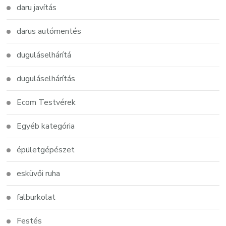
daru javítás
darus autómentés
duguláselhárítá
duguláselhárítás
Ecom Testvérek
Egyéb kategória
épületgépészet
esküvői ruha
falburkolat
Festés