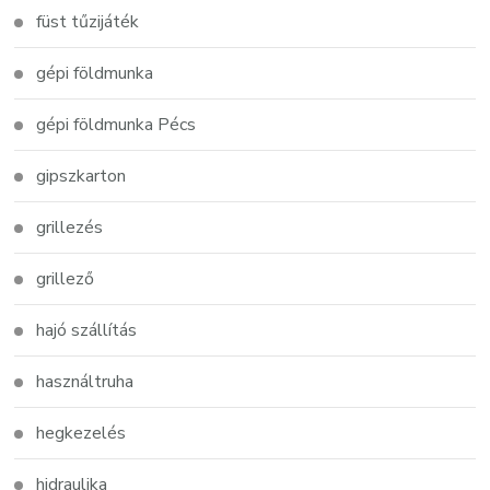
füst tűzijáték
gépi földmunka
gépi földmunka Pécs
gipszkarton
grillezés
grillező
hajó szállítás
használtruha
hegkezelés
hidraulika