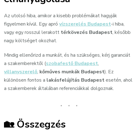
Az utolsó hiba, amikor a kisebb problémákat hagyják
figyelmen kívül. Egy apró
vízszerelés Budapest
-i hiba,
vagy egy rosszul lerakott
térkövezés Budapest
, később
nagy költséget okozhat.
Mindig ellenőrizd a munkát, és ha szükséges, kérj garanciát
a szakemberektől (
szobafestő Budapest
,
villanyszerelő
,
kőműves munkák Budapest
). Ez
különösen fontos a
lakásfelújítás Budapest
esetén, ahol
a szakemberek általában referenciákkal dolgoznak.
🏡 Összegzés