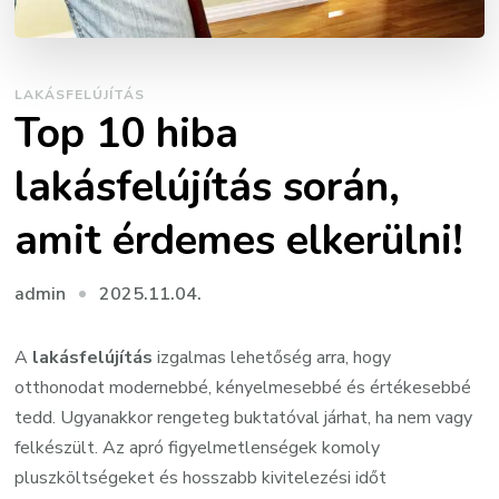
LAKÁSFELÚJÍTÁS
Top 10 hiba
lakásfelújítás során,
amit érdemes elkerülni!
2025.11.04.
admin
A
lakásfelújítás
izgalmas lehetőség arra, hogy
otthonodat modernebbé, kényelmesebbé és értékesebbé
tedd. Ugyanakkor rengeteg buktatóval járhat, ha nem vagy
felkészült. Az apró figyelmetlenségek komoly
pluszköltségeket és hosszabb kivitelezési időt