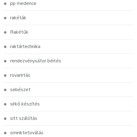
pp medence
rakéták
Rakétűk
raktártechnika
rendezvénysátor bérlés
rovarirtás
sebészet
sírkő készítés
sitt szállítás
sminktetoválás