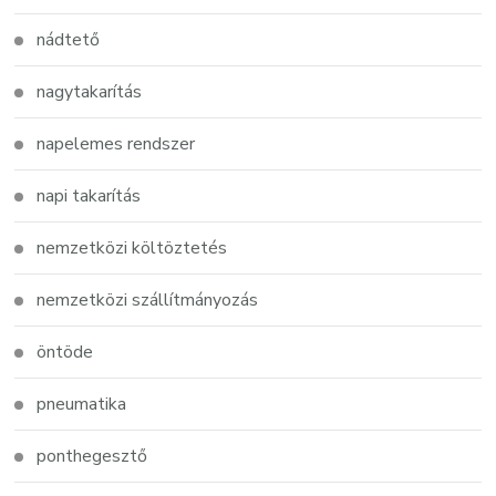
nádtető
nagytakarítás
napelemes rendszer
napi takarítás
nemzetközi költöztetés
nemzetközi szállítmányozás
öntöde
pneumatika
ponthegesztő