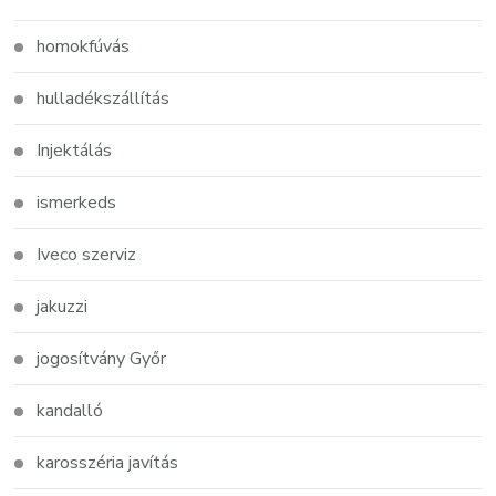
homokfúvás
hulladékszállítás
Injektálás
ismerkeds
Iveco szerviz
jakuzzi
jogosítvány Győr
kandalló
karosszéria javítás