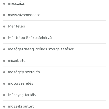
masszázs
masszázsmedence
Méhtelep
Méhtelep Székesfehérvár
mezőgazdasági drónos szolgáltatások
mixerbeton
mosógép szerelés
motorszerelés
Műanyag tartály
műszaki outlet