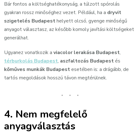
Bár fontos a költséghatékonyság, a túlzott spórolás
gyakran rossz minőséghez vezet. Például, ha a
dryvit
szigetelés Budapest
helyett olcsó, gyenge minőségű
anyagot választasz, az később komoly javítási költségeket
generálhat.
Ugyanez vonatkozik a
viacolor lerakása Budapest
,
térburkolás Budapest
,
aszfaltozás Budapest
és
kőműves munkák Budapest
esetében is: a drágább, de
tartós megoldások hosszú távon megtérülnek.
4.
Nem megfelelő
anyagválasztás