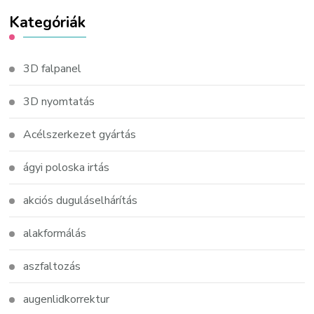
Kategóriák
3D falpanel
3D nyomtatás
Acélszerkezet gyártás
ágyi poloska irtás
akciós duguláselhárítás
alakformálás
aszfaltozás
augenlidkorrektur