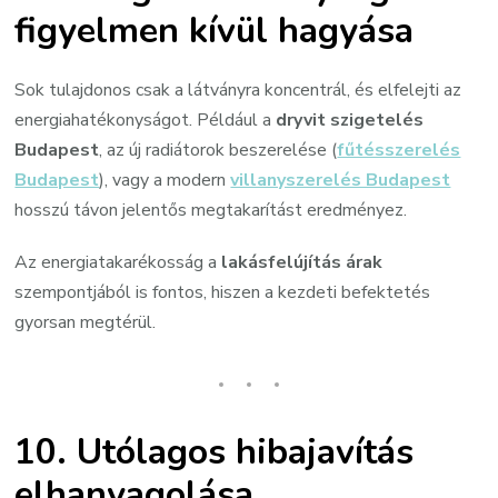
figyelmen kívül hagyása
Sok tulajdonos csak a látványra koncentrál, és elfelejti az
energiahatékonyságot. Például a
dryvit szigetelés
Budapest
, az új radiátorok beszerelése (
fűtésszerelés
Budapest
), vagy a modern
villanyszerelés Budapest
hosszú távon jelentős megtakarítást eredményez.
Az energiatakarékosság a
lakásfelújítás árak
szempontjából is fontos, hiszen a kezdeti befektetés
gyorsan megtérül.
10.
Utólagos hibajavítás
elhanyagolása