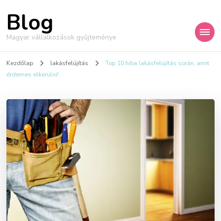
Blog
Magyar vállalkozások gyűjteménye
Kezdőlap
lakásfelújítás
Top 10 hiba lakásfelújítás során, amit
érdemes elkerülni!