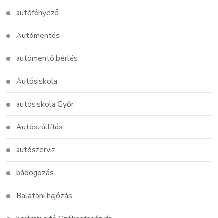
autófényező
Autómentés
autómentő bérlés
Autósiskola
autósiskola Győr
Autószállítás
autószerviz
bádogozás
Balatoni hajózás