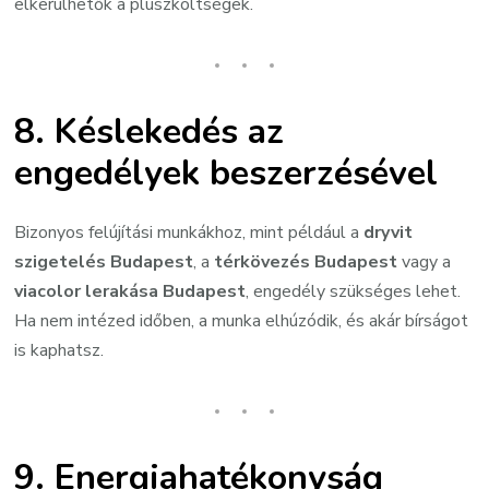
elkerülhetők a pluszköltségek.
8.
Késlekedés az
engedélyek beszerzésével
Bizonyos felújítási munkákhoz, mint például a
dryvit
szigetelés Budapest
, a
térkövezés Budapest
vagy a
viacolor lerakása Budapest
, engedély szükséges lehet.
Ha nem intézed időben, a munka elhúzódik, és akár bírságot
is kaphatsz.
9.
Energiahatékonyság