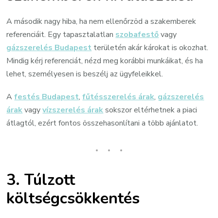
A második nagy hiba, ha nem ellenőrzöd a szakemberek
referenciáit. Egy tapasztalatlan
szobafestő
vagy
gázszerelés Budapest
területén akár károkat is okozhat.
Mindig kérj referenciát, nézd meg korábbi munkáikat, és ha
lehet, személyesen is beszélj az ügyfeleikkel.
A
festés Budapest
,
fűtésszerelés árak
,
gázszerelés
árak
vagy
vízszerelés árak
sokszor eltérhetnek a piaci
átlagtól, ezért fontos összehasonlítani a több ajánlatot.
3.
Túlzott
költségcsökkentés