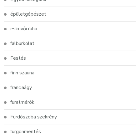
épületgépészet
esküvői ruha
falburkolat
Festés
finn szauna
franciaágy
furatmérők
Fürdőszoba szekrény
furgonmentés