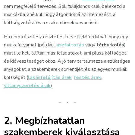
nem megfelelő tervezés. Sok tulajdonos csak belekezd a
munkákba, anélkül, hogy átgondolná az ütemezést, a
költségvetést és a szakemberek bevonását.
Ha nem készítesz részletes tervet, előfordulhat, hogy egy
munkafolyamat (például
aszfaltozás
vagy
térburkolás
)
miatt le kell állítani más feladatokat, ami plusz költséget
és időveszteséget okoz. A jó terv tartalmazza a szükséges
anyagokat, a szakemberek sorrendjét, és az egyes munkák
költségét (
lakásfelújítás árak
,
festés árak
,
villanyszerelés árak
).
2.
Megbízhatatlan
szakemberek kiválasztása