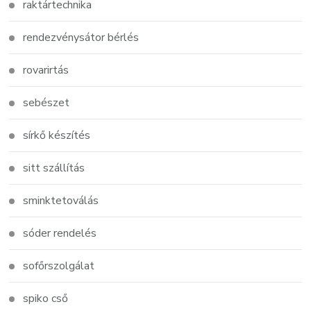
raktártechnika
rendezvénysátor bérlés
rovarirtás
sebészet
sírkő készítés
sitt szállítás
sminktetoválás
sóder rendelés
sofőrszolgálat
spiko cső