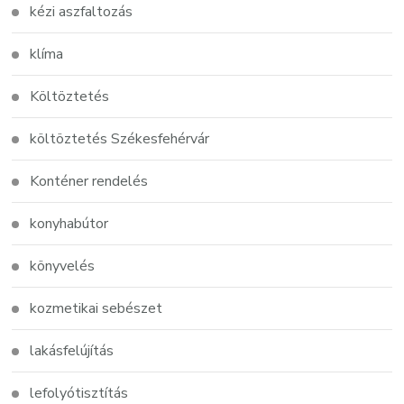
kézi aszfaltozás
klíma
Költöztetés
költöztetés Székesfehérvár
Konténer rendelés
konyhabútor
könyvelés
kozmetikai sebészet
lakásfelújítás
lefolyótisztítás