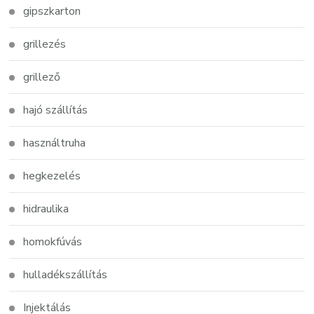
gipszkarton
grillezés
grillező
hajó szállítás
használtruha
hegkezelés
hidraulika
homokfúvás
hulladékszállítás
Injektálás