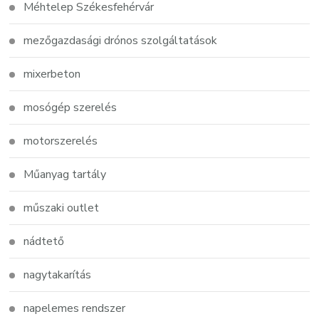
Méhtelep Székesfehérvár
mezőgazdasági drónos szolgáltatások
mixerbeton
mosógép szerelés
motorszerelés
Műanyag tartály
műszaki outlet
nádtető
nagytakarítás
napelemes rendszer