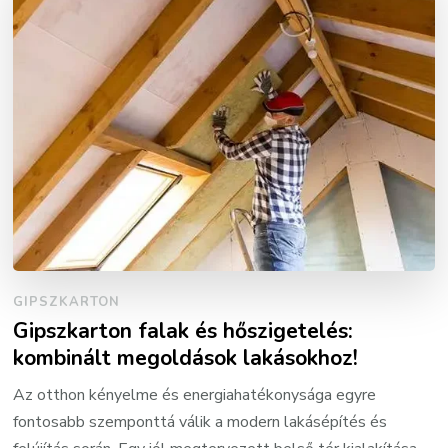
GIPSZKARTON
Gipszkarton falak és hőszigetelés:
kombinált megoldások lakásokhoz!
Az otthon kényelme és energiahatékonysága egyre
fontosabb szemponttá válik a modern lakásépítés és