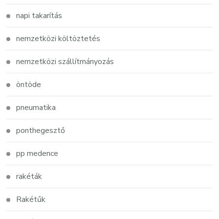
napi takarítás
nemzetközi költöztetés
nemzetközi szállítmányozás
öntöde
pneumatika
ponthegesztő
pp medence
rakéták
Rakétűk