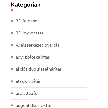
Kategóriák
3D falpanel
3D nyomtatás
Acélszerkezet gyártás
ágyi poloska irtás
akciós duguláselhárítás
alakformálás
aszfaltozás
augenlidkorrektur