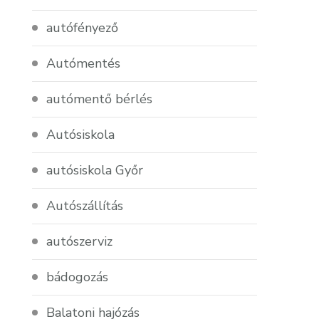
autófényező
Autómentés
autómentő bérlés
Autósiskola
autósiskola Győr
Autószállítás
autószerviz
bádogozás
Balatoni hajózás