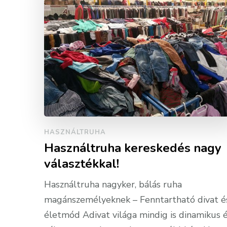
HASZNÁLTRUHA
Használtruha kereskedés nagy
választékkal!
Használtruha nagyker, bálás ruha
magánszemélyeknek – Fenntartható divat é
életmód Adivat világa mindig is dinamikus 