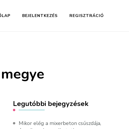
ŐLAP
BEJELENTKEZÉS
REGISZTRÁCIÓ
t megye
Legutóbbi bejegyzések
Mikor elég a mixerbeton csúszdája,