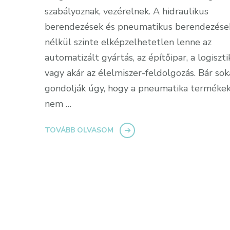
szabályoznak, vezérelnek. A hidraulikus
berendezések és pneumatikus berendezése
nélkül szinte elképzelhetetlen lenne az
automatizált gyártás, az építőipar, a logiszti
vagy akár az élelmiszer-feldolgozás. Bár so
gondolják úgy, hogy a pneumatika terméke
nem …
TOVÁBB OLVASOM