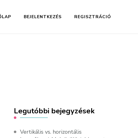
ŐLAP
BEJELENTKEZÉS
REGISZTRÁCIÓ
Legutóbbi bejegyzések
Vertikális vs. horizontális