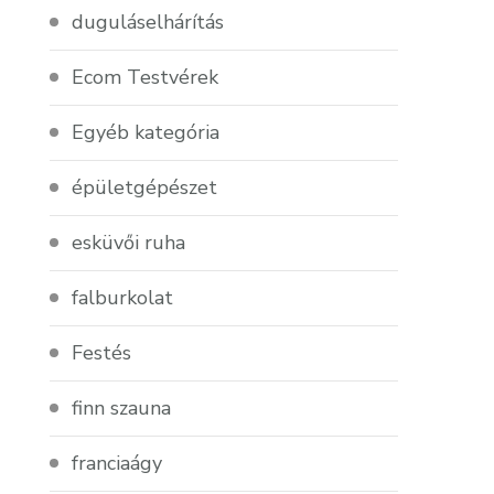
duguláselhárítás
Ecom Testvérek
Egyéb kategória
épületgépészet
esküvői ruha
falburkolat
Festés
finn szauna
franciaágy