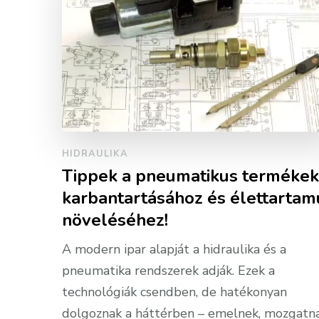
HIDRAULIKA
Tippek a pneumatikus termékek
karbantartásához és élettartam
növeléséhez!
A modern ipar alapját a hidraulika és a
pneumatika rendszerek adják. Ezek a
technológiák csendben, de hatékonyan
dolgoznak a háttérben – emelnek, mozgatna