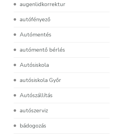
augenlidkorrektur
autófényező
Autómentés
autómentő bérlés
Autósiskola
autósiskola Győr
Autószállítás
autószerviz
bádogozás