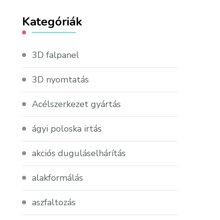
Kategóriák
3D falpanel
3D nyomtatás
Acélszerkezet gyártás
ágyi poloska irtás
akciós duguláselhárítás
alakformálás
aszfaltozás