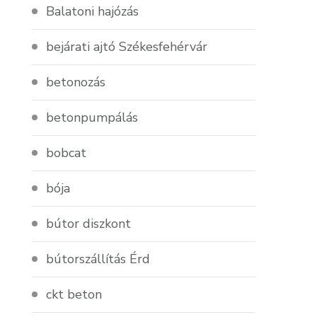
Balatoni hajózás
bejárati ajtó Székesfehérvár
betonozás
betonpumpálás
bobcat
bója
bútor diszkont
bútorszállítás Érd
ckt beton