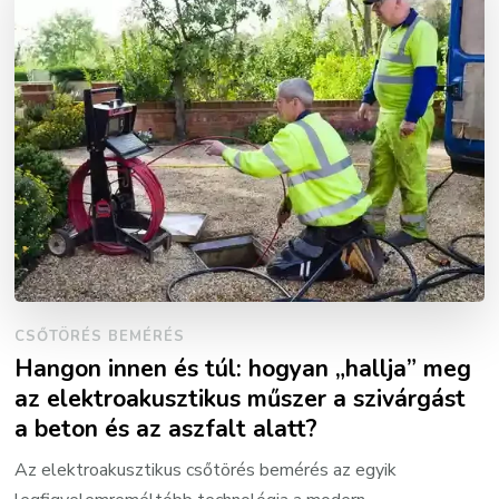
CSŐTÖRÉS BEMÉRÉS
Hangon innen és túl: hogyan „hallja” meg
az elektroakusztikus műszer a szivárgást
a beton és az aszfalt alatt?
Az elektroakusztikus csőtörés bemérés az egyik