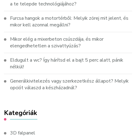
a te telepde technológiájához?
Furcsa hangok a motortérből: Melyik zörej mit jelent, és
mikor kell azonnal megállni?
Mikor elég a mixerbeton csúszdája, és mikor
elengedhetetlen a szivattyúzás?
Eldugult a wc? Így hárítsd el a bajt 5 perc alatt, pánik
nélkül!
Generálkivitelezés vagy szerkezetkész állapot? Melyik
opciót válaszd a készházadnál?
Kategóriák
3D falpanel