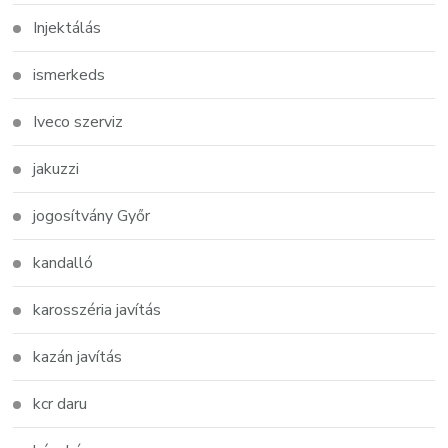
Injektálás
ismerkeds
Iveco szerviz
jakuzzi
jogosítvány Győr
kandalló
karosszéria javítás
kazán javítás
kcr daru