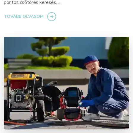
pontos csőtörés keresés, …
TOVÁBB OLVASOM