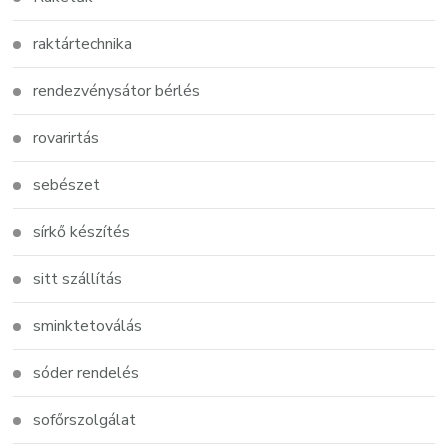
raktártechnika
rendezvénysátor bérlés
rovarirtás
sebészet
sírkő készítés
sitt szállítás
sminktetoválás
sóder rendelés
sofőrszolgálat