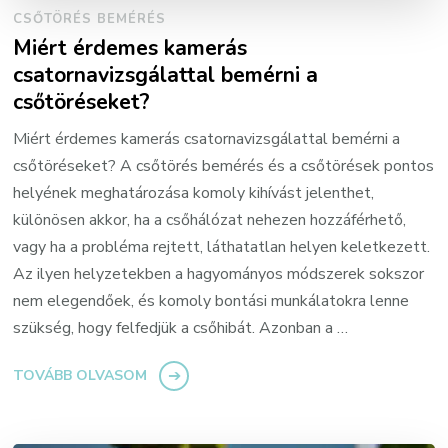
CSŐTÖRÉS BEMÉRÉS
Miért érdemes kamerás
csatornavizsgálattal bemérni a
csőtöréseket?
Miért érdemes kamerás csatornavizsgálattal bemérni a
csőtöréseket? A csőtörés bemérés és a csőtörések pontos
helyének meghatározása komoly kihívást jelenthet,
különösen akkor, ha a csőhálózat nehezen hozzáférhető,
vagy ha a probléma rejtett, láthatatlan helyen keletkezett.
Az ilyen helyzetekben a hagyományos módszerek sokszor
nem elegendőek, és komoly bontási munkálatokra lenne
szükség, hogy felfedjük a csőhibát. Azonban a …
TOVÁBB OLVASOM