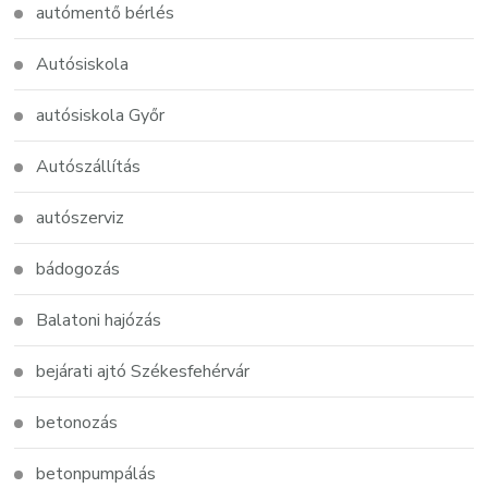
autómentő bérlés
Autósiskola
autósiskola Győr
Autószállítás
autószerviz
bádogozás
Balatoni hajózás
bejárati ajtó Székesfehérvár
betonozás
betonpumpálás