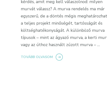
kérdés, amit meg kell válaszolnod: milyen
murvát válassz? A murva rendelés ma már
egyszerű, de a döntés mégis meghatározhat
a teljes projekt minőségét, tartósságát és
költséghatékonyságát. A különböző murva
típusok – mint az ágyazó murva, a kerti mur
vagy az úthoz használt zúzott murva – …
TOVÁBB OLVASOM