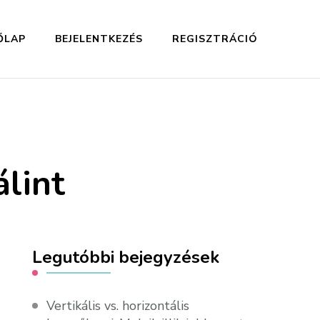
ŐLAP
BEJELENTKEZÉS
REGISZTRÁCIÓ
lint
Legutóbbi bejegyzések
Vertikális vs. horizontális