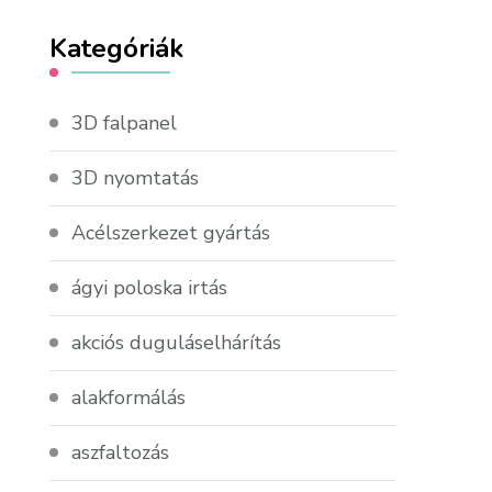
Kategóriák
3D falpanel
3D nyomtatás
Acélszerkezet gyártás
ágyi poloska irtás
akciós duguláselhárítás
alakformálás
aszfaltozás