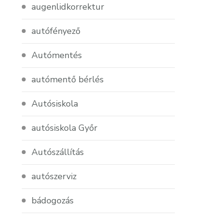
augenlidkorrektur
autófényező
Autómentés
autómentő bérlés
Autósiskola
autósiskola Győr
Autószállítás
autószerviz
bádogozás