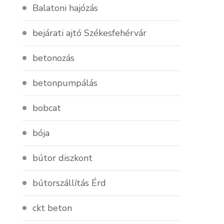
Balatoni hajózás
bejárati ajtó Székesfehérvár
betonozás
betonpumpálás
bobcat
bója
bútor diszkont
bútorszállítás Érd
ckt beton