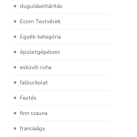
duguláselhárítás
Ecom Testvérek
Egyéb kategória
épületgépészet
esküvői ruha
falburkolat
Festés
finn szauna
franciaágy