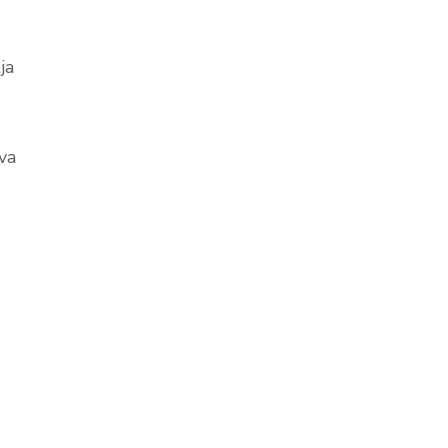
ja
va