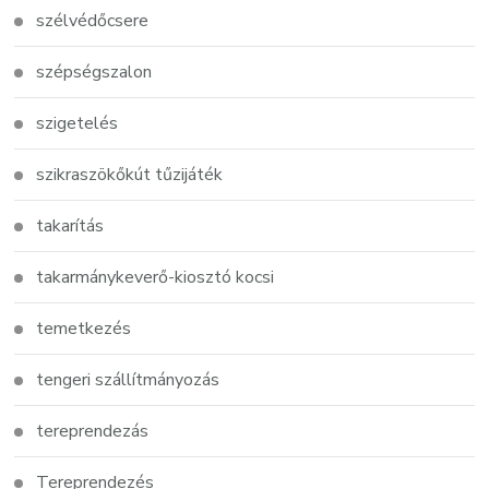
szélvédőcsere
szépségszalon
szigetelés
szikraszökőkút tűzijáték
takarítás
takarmánykeverő-kiosztó kocsi
temetkezés
tengeri szállítmányozás
tereprendezás
Tereprendezés