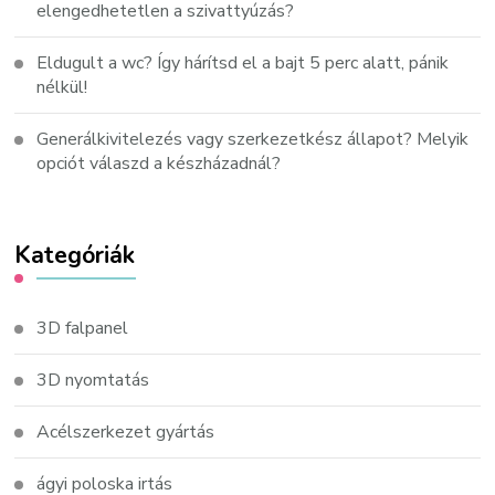
elengedhetetlen a szivattyúzás?
Eldugult a wc? Így hárítsd el a bajt 5 perc alatt, pánik
nélkül!
Generálkivitelezés vagy szerkezetkész állapot? Melyik
opciót válaszd a készházadnál?
Kategóriák
3D falpanel
3D nyomtatás
Acélszerkezet gyártás
ágyi poloska irtás