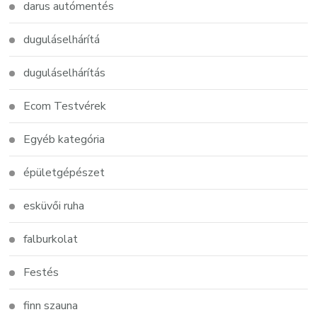
darus autómentés
duguláselhárítá
duguláselhárítás
Ecom Testvérek
Egyéb kategória
épületgépészet
esküvői ruha
falburkolat
Festés
finn szauna