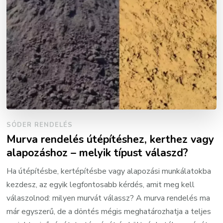
SÓDER RENDELÉS
Murva rendelés útépítéshez, kerthez vagy
alapozáshoz – melyik típust válaszd?
Ha útépítésbe, kertépítésbe vagy alapozási munkálatokba
kezdesz, az egyik legfontosabb kérdés, amit meg kell
válaszolnod: milyen murvát válassz? A murva rendelés ma
már egyszerű, de a döntés mégis meghatározhatja a teljes