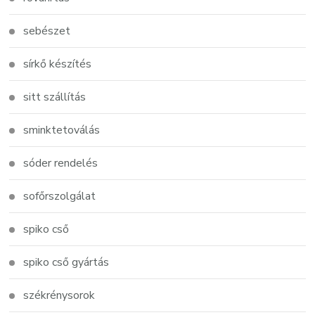
sebészet
sírkő készítés
sitt szállítás
sminktetoválás
sóder rendelés
sofőrszolgálat
spiko cső
spiko cső gyártás
székrénysorok