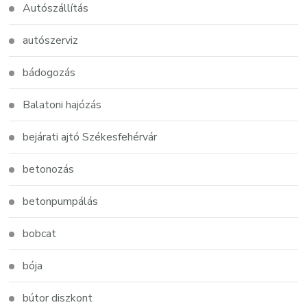
Autószállítás
autószerviz
bádogozás
Balatoni hajózás
bejárati ajtó Székesfehérvár
betonozás
betonpumpálás
bobcat
bója
bútor diszkont