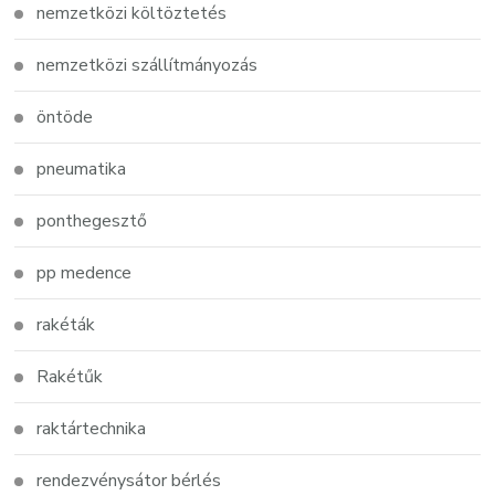
nemzetközi költöztetés
nemzetközi szállítmányozás
öntöde
pneumatika
ponthegesztő
pp medence
rakéták
Rakétűk
raktártechnika
rendezvénysátor bérlés