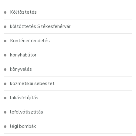
Költöztetés
költöztetés Székesfehérvár
Konténer rendelés
konyhabútor
könyvelés
kozmetikai sebészet
lakásfelújítás
lefolyótisztítás
légi bombák