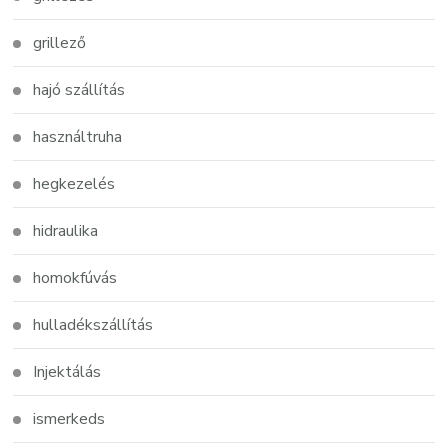
grillező
hajó szállítás
használtruha
hegkezelés
hidraulika
homokfúvás
hulladékszállítás
Injektálás
ismerkeds