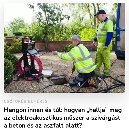
CSŐTÖRÉS BEMÉRÉS
Hangon innen és túl: hogyan „hallja” meg
az elektroakusztikus műszer a szivárgást
a beton és az aszfalt alatt?