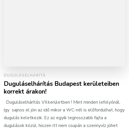
DUGULÁSELHÁRÍTÁ
Duguláselhárítás Budapest kerületeiben
korrekt árakon!
Duguláselhárítás VII.kerületben ! Mint minden lefolyónál,
így sajnos el jön az idő mikor a WC-nél is előfordulhat, hogy
dugulás keletkezik. Ez az egyik legrosszabb fajta a
dugulások közül, hiszen itt nem csupán a szennyvíz jöhet