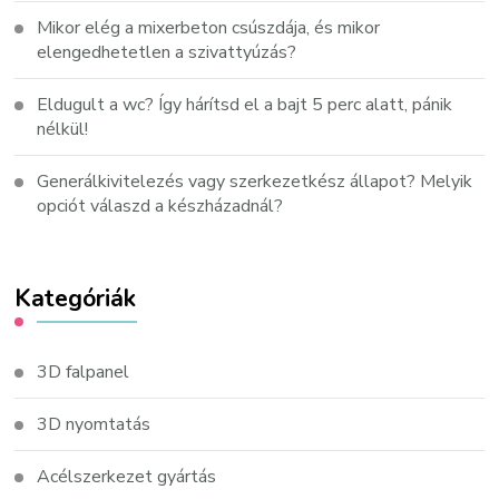
Mikor elég a mixerbeton csúszdája, és mikor
elengedhetetlen a szivattyúzás?
Eldugult a wc? Így hárítsd el a bajt 5 perc alatt, pánik
nélkül!
Generálkivitelezés vagy szerkezetkész állapot? Melyik
opciót válaszd a készházadnál?
Kategóriák
3D falpanel
3D nyomtatás
Acélszerkezet gyártás