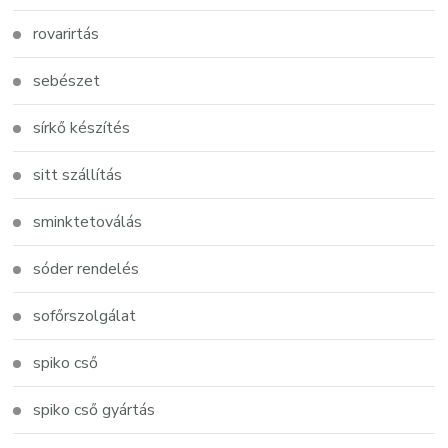
rovarirtás
sebészet
sírkő készítés
sitt szállítás
sminktetoválás
sóder rendelés
sofőrszolgálat
spiko cső
spiko cső gyártás