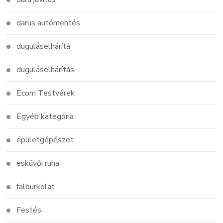
darus autómentés
duguláselhárítá
duguláselhárítás
Ecom Testvérek
Egyéb kategória
épületgépészet
esküvői ruha
falburkolat
Festés