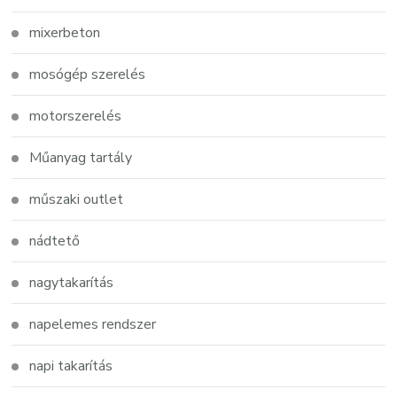
mixerbeton
mosógép szerelés
motorszerelés
Műanyag tartály
műszaki outlet
nádtető
nagytakarítás
napelemes rendszer
napi takarítás