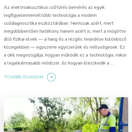
Az elektroakusztikus csőtörés bemérés az egyik
legfigyelemreméltóbb technológia a modern
csődiagnosztika eszköztárában. Nemcsak azért, mert
megdöbbentően hatékony, hanem azért is, mert a mögötte
álló fizikai elvek — a hang és a rezgés terjedése különböző
közegekben — egyszerre egyszerűek és mélységesek. Ez
a cikk megvizsgálja, hogyan működik ez a technológia, mikor
a legalkalmasabb módszer, és hogyan illeszkedik a …
TOVÁBB OLVASOM