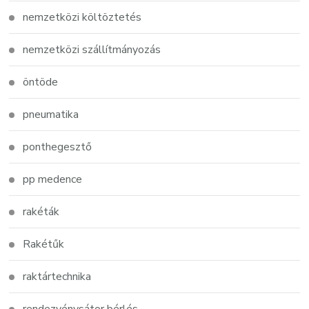
nemzetközi költöztetés
nemzetközi szállítmányozás
öntöde
pneumatika
ponthegesztő
pp medence
rakéták
Rakétűk
raktártechnika