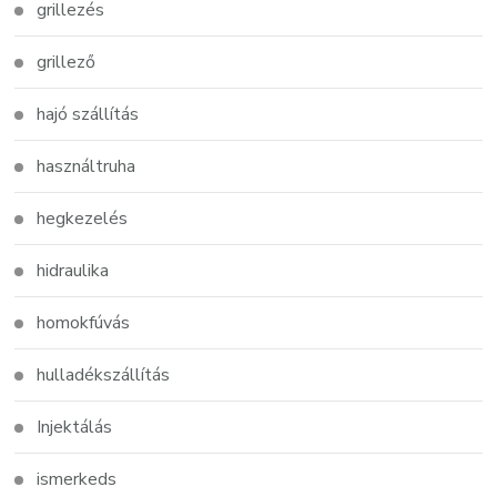
grillezés
grillező
hajó szállítás
használtruha
hegkezelés
hidraulika
homokfúvás
hulladékszállítás
Injektálás
ismerkeds