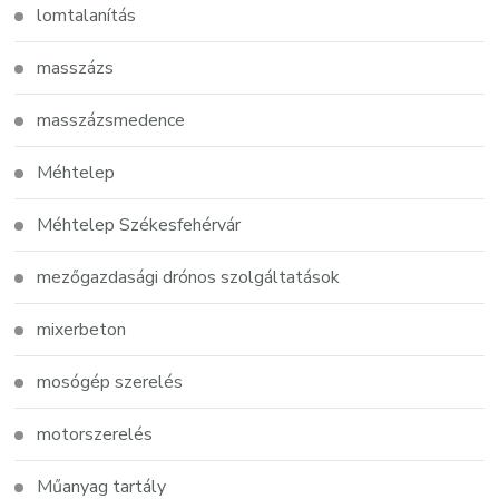
lomtalanítás
masszázs
masszázsmedence
Méhtelep
Méhtelep Székesfehérvár
mezőgazdasági drónos szolgáltatások
mixerbeton
mosógép szerelés
motorszerelés
Műanyag tartály