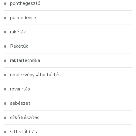
ponthegesztő
pp medence
rakéták
Rakétűk
raktártechnika
rendezvénysátor bérlés
rovarirtás
sebészet
sírkő készítés
sitt szállítás