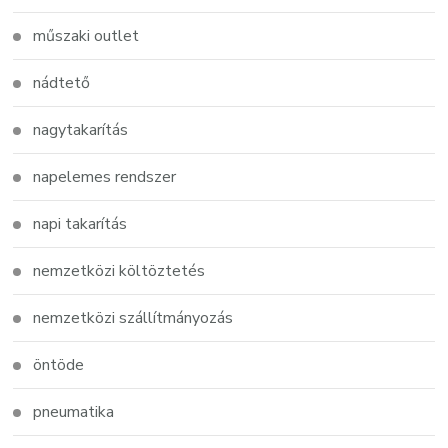
műszaki outlet
nádtető
nagytakarítás
napelemes rendszer
napi takarítás
nemzetközi költöztetés
nemzetközi szállítmányozás
öntöde
pneumatika