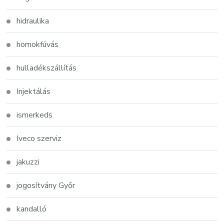
hidraulika
homokfúvás
hulladékszállítás
Injektálás
ismerkeds
Iveco szerviz
jakuzzi
jogosítvány Győr
kandalló