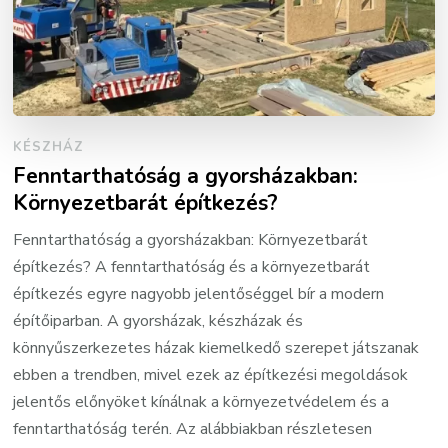
KÉSZHÁZ
Fenntarthatóság a gyorsházakban:
Környezetbarát építkezés?
Fenntarthatóság a gyorsházakban: Környezetbarát
építkezés? A fenntarthatóság és a környezetbarát
építkezés egyre nagyobb jelentőséggel bír a modern
építőiparban. A gyorsházak, készházak és
könnyűszerkezetes házak kiemelkedő szerepet játszanak
ebben a trendben, mivel ezek az építkezési megoldások
jelentős előnyöket kínálnak a környezetvédelem és a
fenntarthatóság terén. Az alábbiakban részletesen