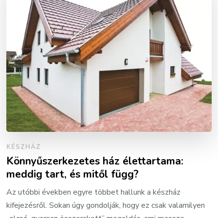
KÉSZHÁZ
Könnyűszerkezetes ház élettartama:
meddig tart, és mitől függ?
Az utóbbi években egyre többet hallunk a készház
kifejezésről. Sokan úgy gondolják, hogy ez csak valamilyen