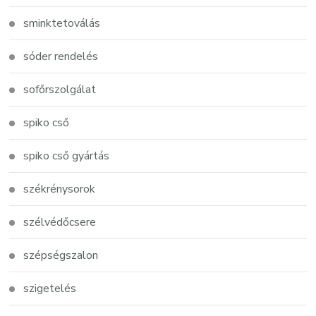
sminktetoválás
sóder rendelés
sofőrszolgálat
spiko cső
spiko cső gyártás
székrénysorok
szélvédőcsere
szépségszalon
szigetelés