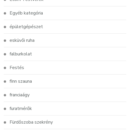
Egyéb kategória
épületgépészet
esküvői ruha
falburkolat
Festés
finn szauna
franciaágy
furatmérők
Fürdőszoba szekrény