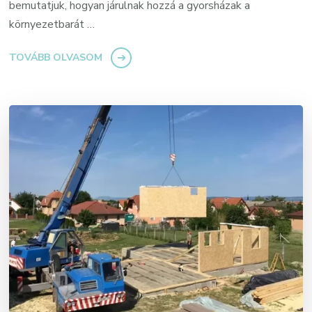
bemutatjuk, hogyan járulnak hozzá a gyorsházak a
környezetbarát …
TOVÁBB OLVASOM