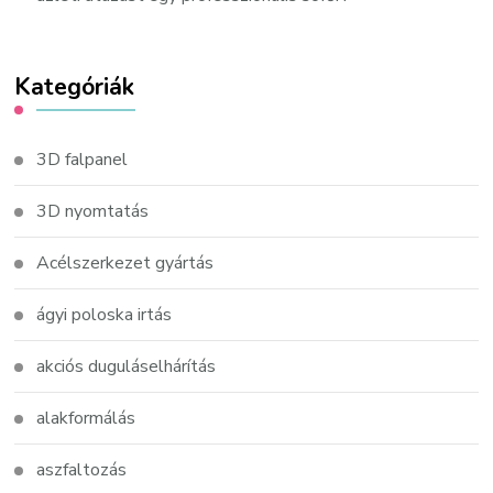
Kategóriák
3D falpanel
3D nyomtatás
Acélszerkezet gyártás
ágyi poloska irtás
akciós duguláselhárítás
alakformálás
aszfaltozás