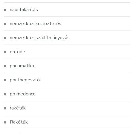
napi takarítás
nemzetközi költöztetés
nemzetközi szállítmányozás
öntöde
pneumatika
ponthegesztő
pp medence
rakéták
Rakétűk