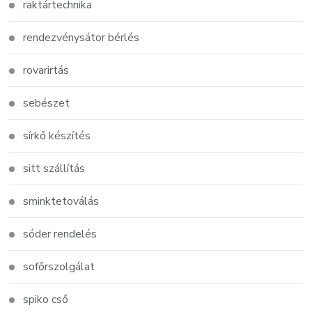
raktártechnika
rendezvénysátor bérlés
rovarirtás
sebészet
sírkő készítés
sitt szállítás
sminktetoválás
sóder rendelés
sofőrszolgálat
spiko cső