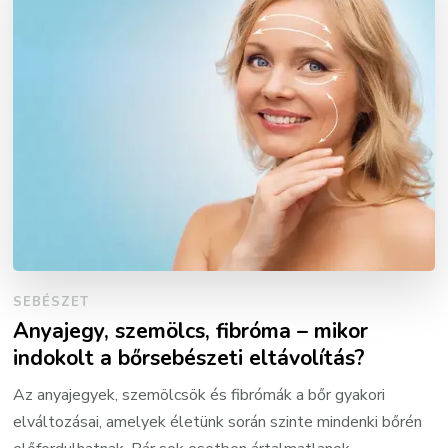
SEBÉSZET
Anyajegy, szemölcs, fibróma – mikor
indokolt a bőrsebészeti eltávolítás?
Az anyajegyek, szemölcsök és fibrómák a bőr gyakori
elváltozásai, amelyek életünk során szinte mindenki bőrén