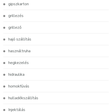
gipszkarton
grillezés
grillező
hajó szállítás
használtruha
hegkezelés
hidraulika
homokfúvás
hulladékszállítás
Injektálás