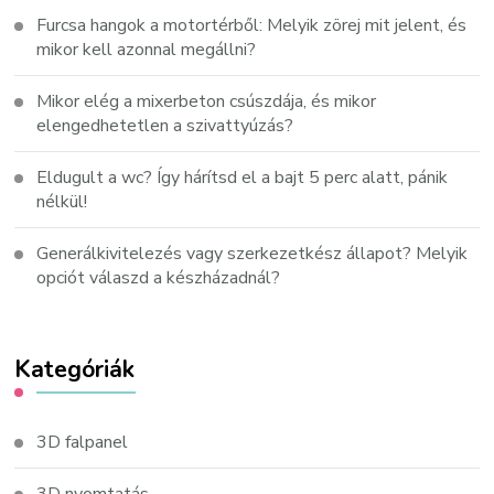
Furcsa hangok a motortérből: Melyik zörej mit jelent, és
mikor kell azonnal megállni?
Mikor elég a mixerbeton csúszdája, és mikor
elengedhetetlen a szivattyúzás?
Eldugult a wc? Így hárítsd el a bajt 5 perc alatt, pánik
nélkül!
Generálkivitelezés vagy szerkezetkész állapot? Melyik
opciót válaszd a készházadnál?
Kategóriák
3D falpanel