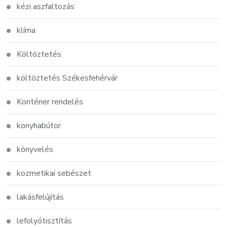
kézi aszfaltozás
klíma
Költöztetés
költöztetés Székesfehérvár
Konténer rendelés
konyhabútor
könyvelés
kozmetikai sebészet
lakásfelújítás
lefolyótisztítás