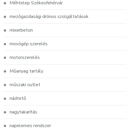
Méhtelep Székesfehérvár
mezőgazdasági drónos szolgáltatások
mixerbeton
mosógép szerelés
motorszerelés
Műanyag tartály
műszaki outlet
nádtető
nagytakarítás
napelemes rendszer