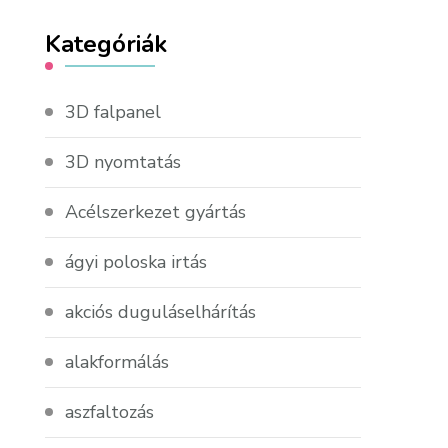
Kategóriák
3D falpanel
3D nyomtatás
Acélszerkezet gyártás
ágyi poloska irtás
akciós duguláselhárítás
alakformálás
aszfaltozás