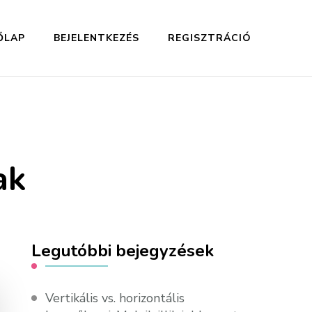
ŐLAP
BEJELENTKEZÉS
REGISZTRÁCIÓ
ak
Legutóbbi bejegyzések
Vertikális vs. horizontális