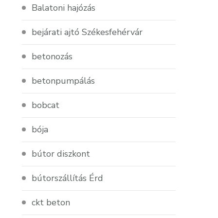
Balatoni hajózás
bejárati ajtó Székesfehérvár
betonozás
betonpumpálás
bobcat
bója
bútor diszkont
bútorszállítás Érd
ckt beton