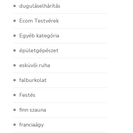
duguláselhárítás
Ecom Testvérek
Egyéb kategória
épületgépészet
esküvői ruha
falburkolat
Festés
finn szauna
franciaágy