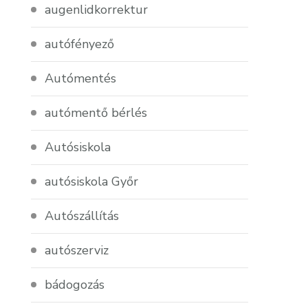
augenlidkorrektur
autófényező
Autómentés
autómentő bérlés
Autósiskola
autósiskola Győr
Autószállítás
autószerviz
bádogozás