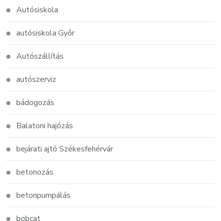
Autósiskola
autósiskola Győr
Autószállítás
autószerviz
bádogozás
Balatoni hajózás
bejárati ajtó Székesfehérvár
betonozás
betonpumpálás
bobcat