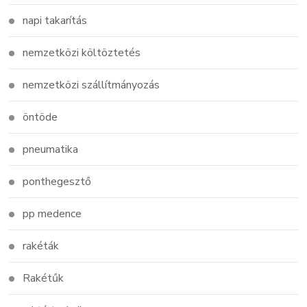
napi takarítás
nemzetközi költöztetés
nemzetközi szállítmányozás
öntöde
pneumatika
ponthegesztő
pp medence
rakéták
Rakétűk