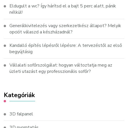
Eldugult a wc? Így hárítsd el a bajt 5 perc alatt, pánik
nélkül!
Generálkivitelezés vagy szerkezetkész állapot? Melyik
opciót válaszd a készházadnál?
Kandalló építés lépésről lépésre: A tervezéstől az első
begyújtásig
Vállalati sofőrszolgálat: hogyan változtatja meg az
üzleti utazást egy professzionális sofőr?
Kategóriák
3D falpanel
3D nyomtatás