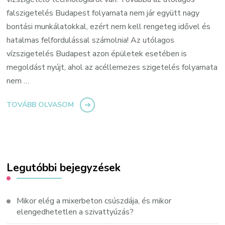
falszigetelés Budapest folyamata nem jár együtt nagy
bontási munkálatokkal, ezért nem kell rengeteg idővel és
hatalmas felfordulással számolnia! Az utólagos
vízszigetelés Budapest azon épületek esetében is
megoldást nyújt, ahol az acéllemezes szigetelés folyamata
nem …
TOVÁBB OLVASOM
Legutóbbi bejegyzések
Mikor elég a mixerbeton csúszdája, és mikor
elengedhetetlen a szivattyúzás?