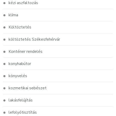
kézi aszfaltozás
klíma
Költöztetés
költöztetés Székesfehérvár
Konténer rendelés
konyhabútor
könyvelés
kozmetikai sebészet
lakásfelújítás
lefolyótisztítás