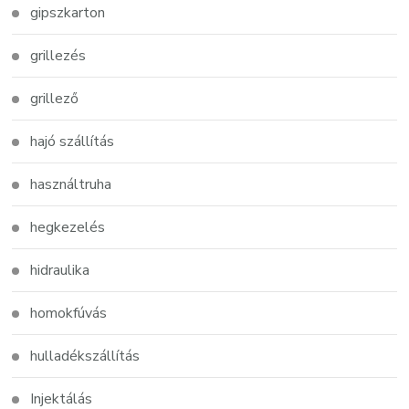
gipszkarton
grillezés
grillező
hajó szállítás
használtruha
hegkezelés
hidraulika
homokfúvás
hulladékszállítás
Injektálás