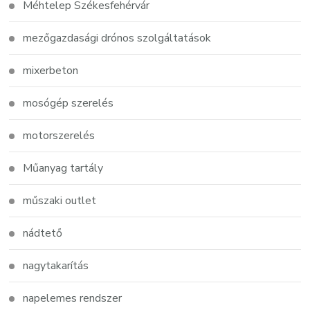
Méhtelep Székesfehérvár
mezőgazdasági drónos szolgáltatások
mixerbeton
mosógép szerelés
motorszerelés
Műanyag tartály
műszaki outlet
nádtető
nagytakarítás
napelemes rendszer