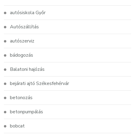
autósiskola Győr
Autószállítás
autószerviz
bádogozás
Balatoni hajózás
bejárati ajtó Székesfehérvár
betonozás
betonpumpálás
bobcat