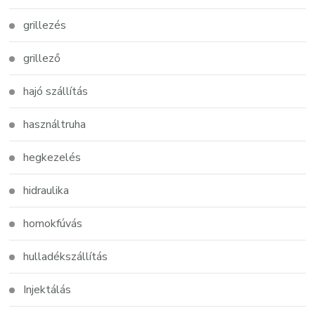
grillezés
grillező
hajó szállítás
használtruha
hegkezelés
hidraulika
homokfúvás
hulladékszállítás
Injektálás