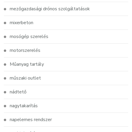
mezőgazdasági drónos szolgáltatások
mixerbeton
mosógép szerelés
motorszerelés
Műanyag tartály
műszaki outlet
nádtető
nagytakarítás
napelemes rendszer