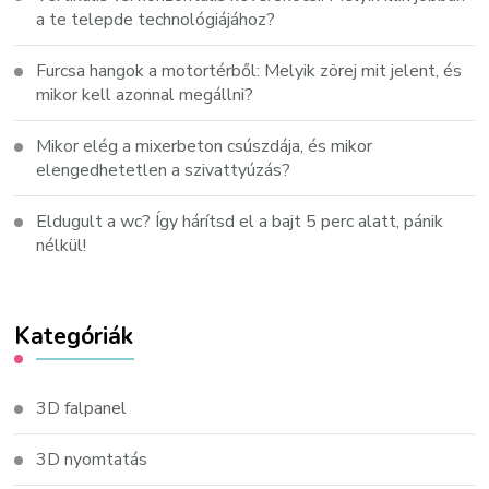
a te telepde technológiájához?
Furcsa hangok a motortérből: Melyik zörej mit jelent, és
mikor kell azonnal megállni?
Mikor elég a mixerbeton csúszdája, és mikor
elengedhetetlen a szivattyúzás?
Eldugult a wc? Így hárítsd el a bajt 5 perc alatt, pánik
nélkül!
Kategóriák
3D falpanel
3D nyomtatás