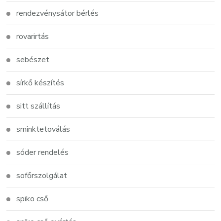
rendezvénysátor bérlés
rovarirtás
sebészet
sírkő készítés
sitt szállítás
sminktetoválás
sóder rendelés
sofőrszolgálat
spiko cső