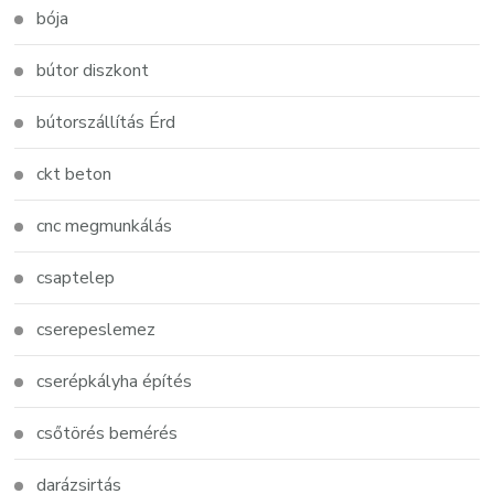
bója
bútor diszkont
bútorszállítás Érd
ckt beton
cnc megmunkálás
csaptelep
cserepeslemez
cserépkályha építés
csőtörés bemérés
darázsirtás