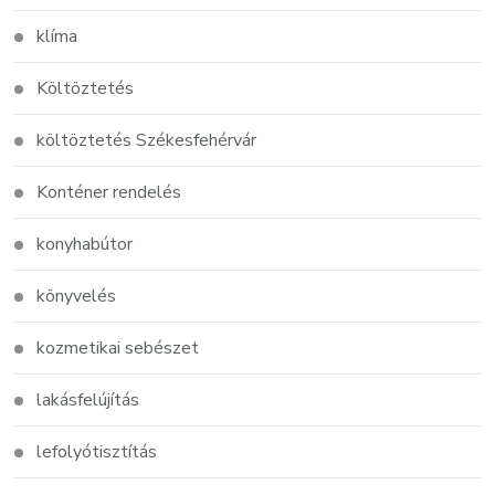
klíma
Költöztetés
költöztetés Székesfehérvár
Konténer rendelés
konyhabútor
könyvelés
kozmetikai sebészet
lakásfelújítás
lefolyótisztítás