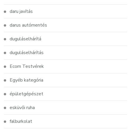
daru javítás
darus autómentés
duguláselhárítá
duguláselhárítás
Ecom Testvérek
Egyéb kategória
épületgépészet
esküvői ruha
falburkolat