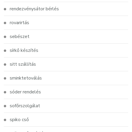
rendezvénysátor bérlés
rovarirtás
sebészet
sírkő készítés
sitt szállítás
sminktetoválás
sóder rendelés
sofőrszolgálat
spiko cső