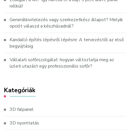
nélkül!
Generálkivitelezés vagy szerkezetkész állapot? Melyik
opciót válaszd a készházadnál?
Kandalló építés lépésről lépésre: A tervezéstől az első
begyújtásig
Vállalati sofőrszolgálat: hogyan változtatja meg az
üzleti utazást egy professzionális sofőr?
Kategóriák
3D falpanel
3D nyomtatás