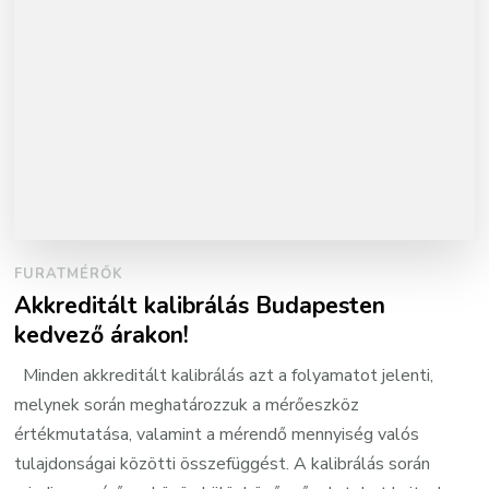
FURATMÉRŐK
Akkreditált kalibrálás Budapesten
kedvező árakon!
Minden akkreditált kalibrálás azt a folyamatot jelenti,
melynek során meghatározzuk a mérőeszköz
értékmutatása, valamint a mérendő mennyiség valós
tulajdonságai közötti összefüggést. A kalibrálás során