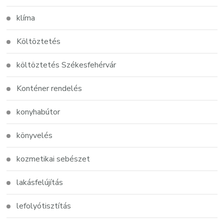
klíma
Költöztetés
költöztetés Székesfehérvár
Konténer rendelés
konyhabútor
könyvelés
kozmetikai sebészet
lakásfelújítás
lefolyótisztítás