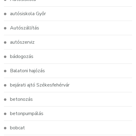
autósiskola Győr
Autószállítás
autószerviz
bádogozás
Balatoni hajózás
bejárati ajtó Székesfehérvár
betonozás
betonpumpálás
bobcat