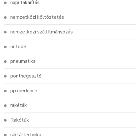
napi takarítás
nemzetközi költöztetés
nemzetközi szállítmányozás
öntöde
pneumatika
ponthegesztő
pp medence
rakéták
Rakétűk
raktártechnika