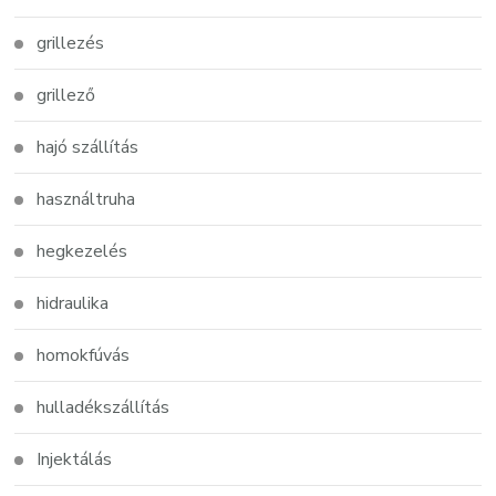
grillezés
grillező
hajó szállítás
használtruha
hegkezelés
hidraulika
homokfúvás
hulladékszállítás
Injektálás