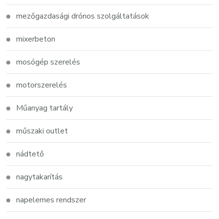
mezőgazdasági drónos szolgáltatások
mixerbeton
mosógép szerelés
motorszerelés
Műanyag tartály
műszaki outlet
nádtető
nagytakarítás
napelemes rendszer