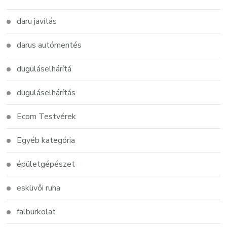
daru javítás
darus autómentés
duguláselhárítá
duguláselhárítás
Ecom Testvérek
Egyéb kategória
épületgépészet
esküvői ruha
falburkolat