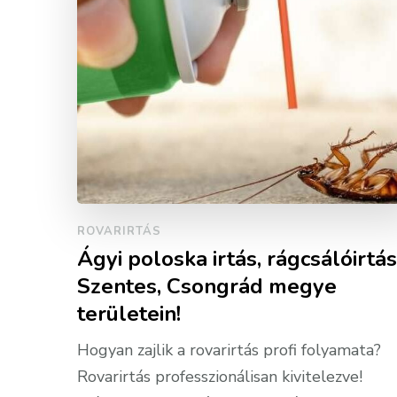
ROVARIRTÁS
Ágyi poloska irtás, rágcsálóirtás
Szentes, Csongrád megye
területein!
Hogyan zajlik a rovarirtás profi folyamata?
Rovarirtás professzionálisan kivitelezve!