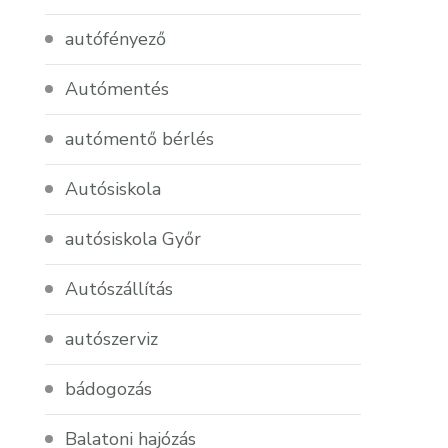
autófényező
Autómentés
autómentő bérlés
Autósiskola
autósiskola Győr
Autószállítás
autószerviz
bádogozás
Balatoni hajózás