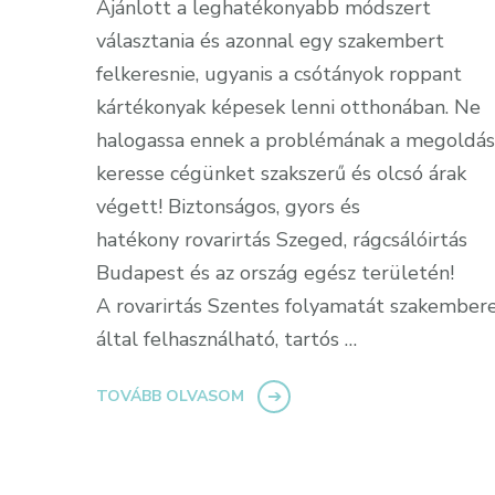
Ajánlott a leghatékonyabb módszert
választania és azonnal egy szakembert
felkeresnie, ugyanis a csótányok roppant
kártékonyak képesek lenni otthonában. Ne
halogassa ennek a problémának a megoldás
keresse cégünket szakszerű és olcsó árak
végett! Biztonságos, gyors és
hatékony rovarirtás Szeged, rágcsálóirtás
Budapest és az ország egész területén!
A rovarirtás Szentes folyamatát szakember
által felhasználható, tartós …
TOVÁBB OLVASOM