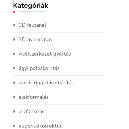
Kategóriák
3D falpanel
3D nyomtatás
Acélszerkezet gyártás
ágyi poloska irtás
akciós duguláselhárítás
alakformálás
aszfaltozás
augenlidkorrektur