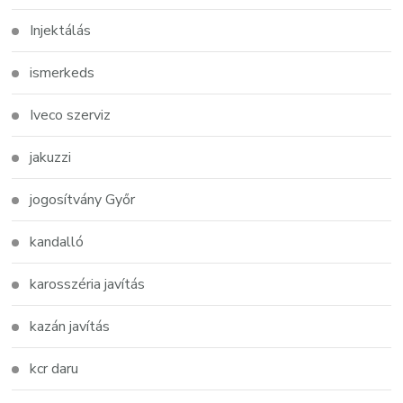
Injektálás
ismerkeds
Iveco szerviz
jakuzzi
jogosítvány Győr
kandalló
karosszéria javítás
kazán javítás
kcr daru