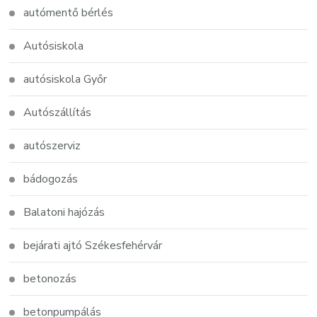
autómentő bérlés
Autósiskola
autósiskola Győr
Autószállítás
autószerviz
bádogozás
Balatoni hajózás
bejárati ajtó Székesfehérvár
betonozás
betonpumpálás