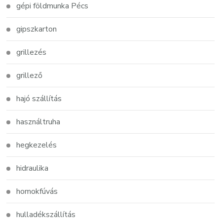
gépi földmunka Pécs
gipszkarton
grillezés
grillező
hajó szállítás
használtruha
hegkezelés
hidraulika
homokfúvás
hulladékszállítás