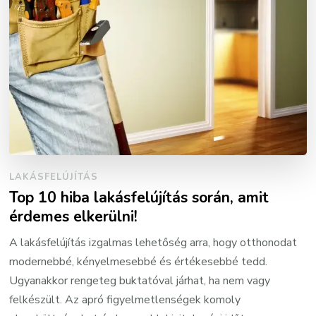
LAKÁSFELÚJÍTÁS
Top 10 hiba lakásfelújítás során, amit
érdemes elkerülni!
A lakásfelújítás izgalmas lehetőség arra, hogy otthonodat
modernebbé, kényelmesebbé és értékesebbé tedd.
Ugyanakkor rengeteg buktatóval járhat, ha nem vagy
felkészült. Az apró figyelmetlenségek komoly