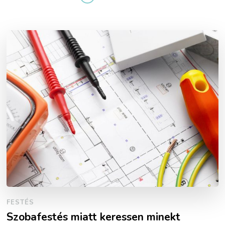
FESTÉS
Szobafestés miatt keressen minekt