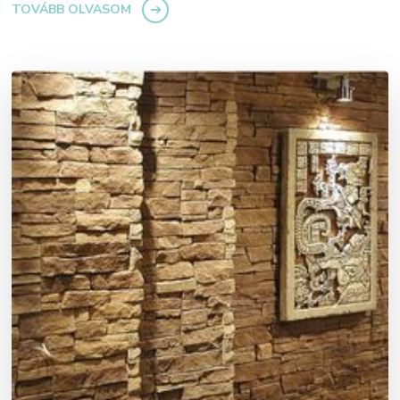
TOVÁBB OLVASOM