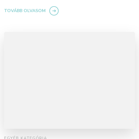
TOVÁBB OLVASOM
EGYÉB KATEGÓRIA