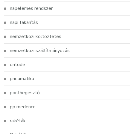
napelemes rendszer
napi takarítás
nemzetközi költöztetés
nemzetközi szállítmányozás
öntöde
pneumatika
ponthegesztő
pp medence
rakéták