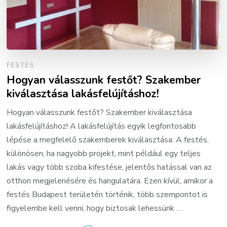
FESTÉS
Hogyan válasszunk festőt? Szakember
kiválasztása lakásfelújításhoz!
Hogyan válasszunk festőt? Szakember kiválasztása
lakásfelújításhoz! A lakásfelújítás egyik legfontosabb
lépése a megfelelő szakemberek kiválasztása. A festés,
különösen, ha nagyobb projekt, mint például egy teljes
lakás vagy több szoba kifestése, jelentős hatással van az
otthon megjelenésére és hangulatára. Ezen kívül, amikor a
festés Budapest területén történik, több szempontot is
figyelembe kell venni, hogy biztosak lehessünk …