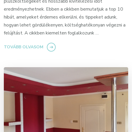
pluszköltségeket és hosszabb kivitelezési időt
eredményezhetnek. Ebben a cikkben bemutatjuk a top 10
hibát, amelyeket érdemes elkerülni, és tippeket adunk,
hogyan lehet gördülékenyen, költséghatékonyan végezni a
felújítást. A cikkben kiemelten foglalkozunk …
TOVÁBB OLVASOM