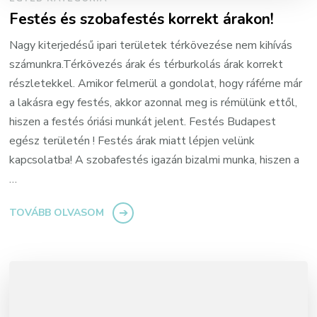
Festés és szobafestés korrekt árakon!
Nagy kiterjedésű ipari területek térkövezése nem kihívás
számunkra.Térkövezés árak és térburkolás árak korrekt
részletekkel. Amikor felmerül a gondolat, hogy ráférne már
a lakásra egy festés, akkor azonnal meg is rémülünk ettől,
hiszen a festés óriási munkát jelent. Festés Budapest
egész területén ! Festés árak miatt lépjen velünk
kapcsolatba! A szobafestés igazán bizalmi munka, hiszen a
…
TOVÁBB OLVASOM