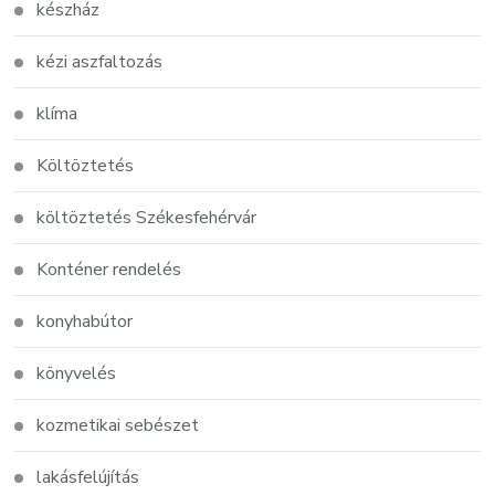
készház
kézi aszfaltozás
klíma
Költöztetés
költöztetés Székesfehérvár
Konténer rendelés
konyhabútor
könyvelés
kozmetikai sebészet
lakásfelújítás