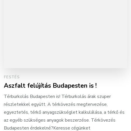
FESTÉS
Aszfalt felújítás Budapesten is !
Térburkolás Budapesten is! Térburkolás árak szuper
részletekkel együtt. A térkövezés megtervezése,
egyeztetés, térkő anyagszükséglet kalkulálása, a térkő és
az egyéb szükséges anyagok beszerzése. Térkövezés
Budapesten érdekelné?Keresse cégünket