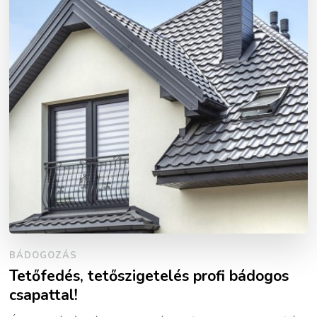
BÁDOGOZÁS
Tetőfedés, tetőszigetelés profi bádogos
csapattal!