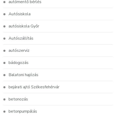
autómentő bérlés
Autósiskola
autósiskola Győr
Autószállítás
autószerviz
bádogozás
Balatoni hajózás
bejárati ajtó Székesfehérvár
betonozás
betonpumpálás