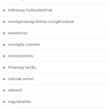
Méhtelep Székesfehérvár
mezőgazdasági drónos szolgáltatások
mixerbeton
mosógép szerelés
motorszerelés
Műanyag tartály
műszaki outlet
nádtető
nagytakarítás