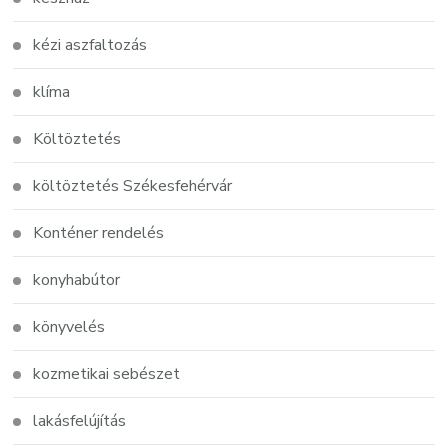
kézi aszfaltozás
klíma
Költöztetés
költöztetés Székesfehérvár
Konténer rendelés
konyhabútor
könyvelés
kozmetikai sebészet
lakásfelújítás