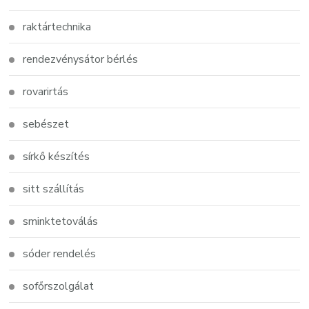
raktártechnika
rendezvénysátor bérlés
rovarirtás
sebészet
sírkő készítés
sitt szállítás
sminktetoválás
sóder rendelés
sofőrszolgálat