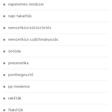
napelemes rendszer
napi takarítás
nemzetközi költöztetés
nemzetközi szállítmányozás
öntöde
pneumatika
ponthegesztő
pp medence
rakéták
Rakétűk