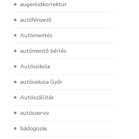
augenlidkorrektur
autófényező
Autómentés
autómentő bérlés
Autósiskola
autósiskola Győr
Autószállítás
autószerviz
bádogozás