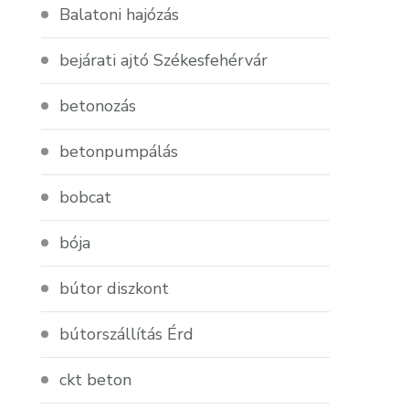
Balatoni hajózás
bejárati ajtó Székesfehérvár
betonozás
betonpumpálás
bobcat
bója
bútor diszkont
bútorszállítás Érd
ckt beton