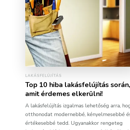
LAKÁSFELÚJÍTÁS
Top 10 hiba lakásfelújítás során
amit érdemes elkerülni!
A lakásfelújítás izgalmas lehetőség arra, ho
otthonodat modernebbé, kényelmesebbé é
értékesebbé tedd. Ugyanakkor rengeteg