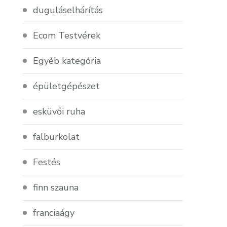
duguláselhárítás
Ecom Testvérek
Egyéb kategória
épületgépészet
esküvői ruha
falburkolat
Festés
finn szauna
franciaágy