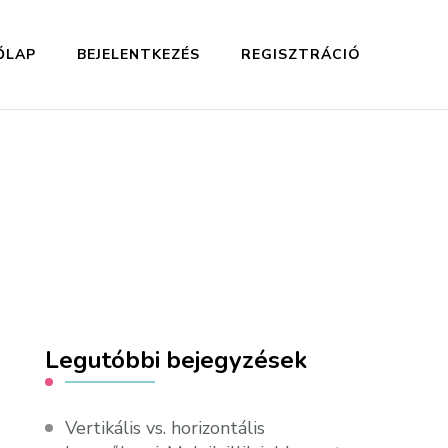
ŐLAP
BEJELENTKEZÉS
REGISZTRÁCIÓ
Legutóbbi bejegyzések
Vertikális vs. horizontális