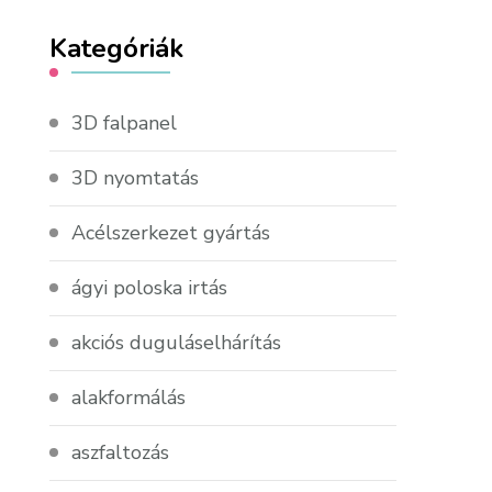
Kategóriák
3D falpanel
3D nyomtatás
Acélszerkezet gyártás
ágyi poloska irtás
akciós duguláselhárítás
alakformálás
aszfaltozás