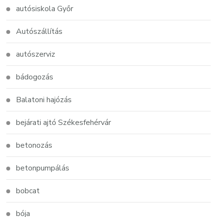
autósiskola Győr
Autószállítás
autószerviz
bádogozás
Balatoni hajózás
bejárati ajtó Székesfehérvár
betonozás
betonpumpálás
bobcat
bója