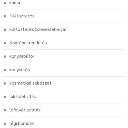
klíma
Költöztetés
költöztetés Székesfehérvár
Konténer rendelés
konyhabútor
könyvelés
kozmetikai sebészet
lakásfelújítás
lefolyótisztítás
légi bombák