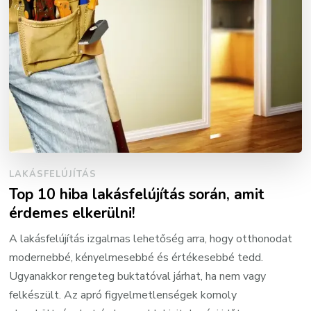
LAKÁSFELÚJÍTÁS
Top 10 hiba lakásfelújítás során, amit
érdemes elkerülni!
A lakásfelújítás izgalmas lehetőség arra, hogy otthonodat
modernebbé, kényelmesebbé és értékesebbé tedd.
Ugyanakkor rengeteg buktatóval járhat, ha nem vagy
felkészült. Az apró figyelmetlenségek komoly