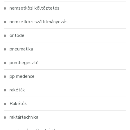
nemzetközi költöztetés
nemzetközi szállítmányozás
öntöde
pneumatika
ponthegesztő
pp medence
rakéták
Rakétűk
raktártechnika