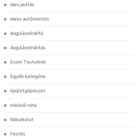
daru javítás
darus autómentés
duguláselhárítá
duguláselhárítás
Ecom Testvérek
Egyéb kategória
épületgépészet
esküvői ruha
falburkolat
Festés