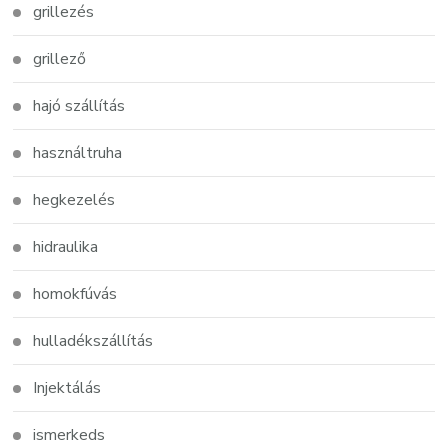
grillezés
grillező
hajó szállítás
használtruha
hegkezelés
hidraulika
homokfúvás
hulladékszállítás
Injektálás
ismerkeds