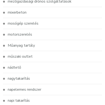
mezőgazdasági drónos szolgáltatások
mixerbeton
mosógép szerelés
motorszerelés
Műanyag tartály
műszaki outlet
nádtető
nagytakarítás
napelemes rendszer
napi takarítás