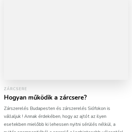
ZÁRCSERE
Hogyan működik a zárcsere?
Zárszerelés Budapesten és zárszerelés Siófokon is
vállaljuk ! Annak érdekében, hogy az ajtót az ilyen
esetekben mielőbb ki lehessen nyitni sérülés nélkül, a