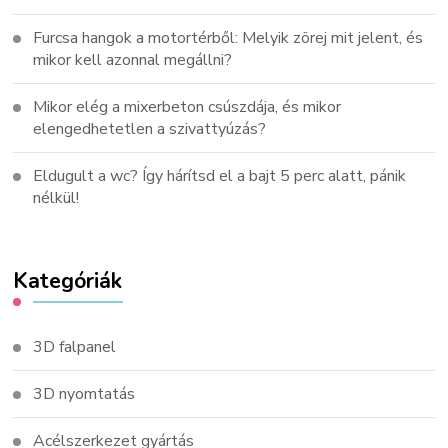
Furcsa hangok a motortérből: Melyik zörej mit jelent, és
mikor kell azonnal megállni?
Mikor elég a mixerbeton csúszdája, és mikor
elengedhetetlen a szivattyúzás?
Eldugult a wc? Így hárítsd el a bajt 5 perc alatt, pánik
nélkül!
Kategóriák
3D falpanel
3D nyomtatás
Acélszerkezet gyártás