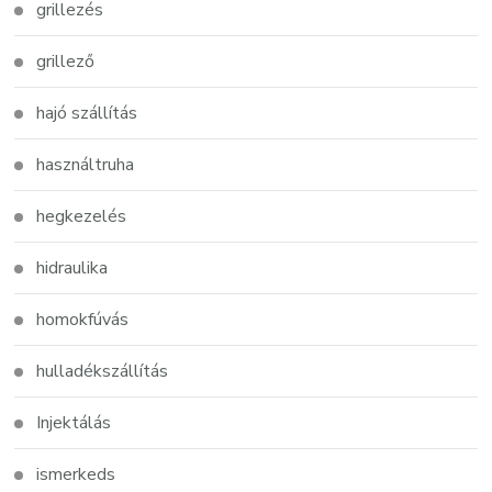
grillezés
grillező
hajó szállítás
használtruha
hegkezelés
hidraulika
homokfúvás
hulladékszállítás
Injektálás
ismerkeds