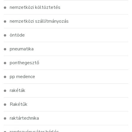
nemzetközi költöztetés
nemzetközi szállítmányozás
öntöde
pneumatika
ponthegesztő
pp medence
rakéták
Rakétűk
raktártechnika