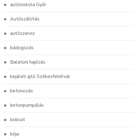
autósiskola Győr
Autószállítás
autószerviz
bádogozás
Balatoni hajózás
bejárati ajtó Székesfehérvár
betonozás
betonpumpálás
bobcat
bója