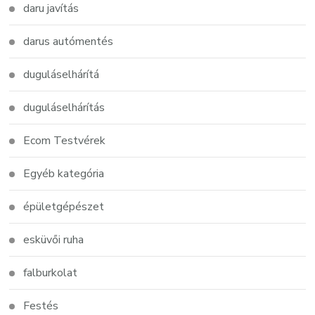
daru javítás
darus autómentés
duguláselhárítá
duguláselhárítás
Ecom Testvérek
Egyéb kategória
épületgépészet
esküvői ruha
falburkolat
Festés