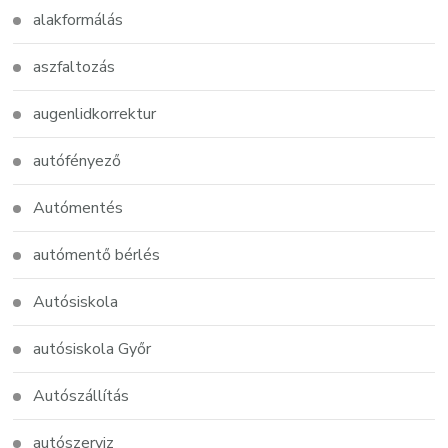
alakformálás
aszfaltozás
augenlidkorrektur
autófényező
Autómentés
autómentő bérlés
Autósiskola
autósiskola Győr
Autószállítás
autószerviz