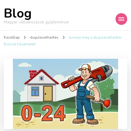
Blog
Magyar vállalkozások gyűjteménye
Kezdőlap
duguláselhárítás
Ismerje meg a duguláselhárítás
Borsod folyamatát!