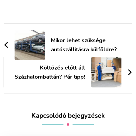
Bejegyzések
navigációja
Mikor lehet szüksége
autószállításra külföldre?
Költözés előtt áll
Százhalombattán? Pár tipp!
Kapcsolódó bejegyzések