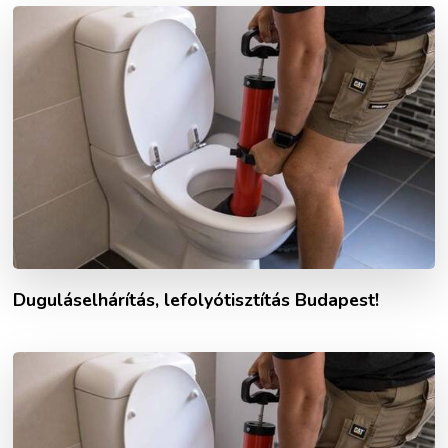
Duguláselhárítás, lefolyótisztítás Budapest!