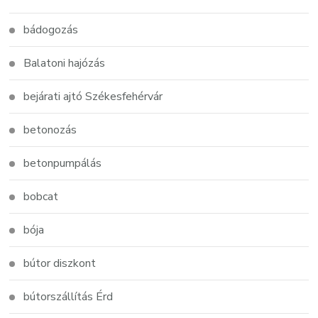
bádogozás
Balatoni hajózás
bejárati ajtó Székesfehérvár
betonozás
betonpumpálás
bobcat
bója
bútor diszkont
bútorszállítás Érd