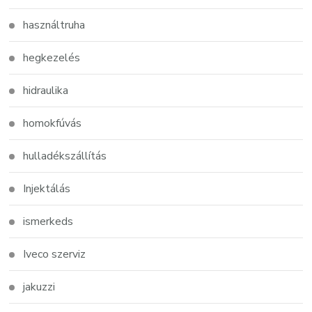
használtruha
hegkezelés
hidraulika
homokfúvás
hulladékszállítás
Injektálás
ismerkeds
Iveco szerviz
jakuzzi