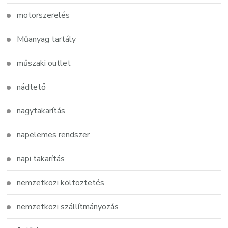
motorszerelés
Műanyag tartály
műszaki outlet
nádtető
nagytakarítás
napelemes rendszer
napi takarítás
nemzetközi költöztetés
nemzetközi szállítmányozás