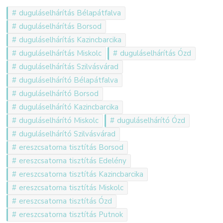
duguláselhárítás Bélapátfalva
duguláselhárítás Borsod
duguláselhárítás Kazincbarcika
duguláselhárítás Miskolc
duguláselhárítás Ózd
duguláselhárítás Szilvásvárad
duguláselhárító Bélapátfalva
duguláselhárító Borsod
duguláselhárító Kazincbarcika
duguláselhárító Miskolc
duguláselhárító Ózd
duguláselhárító Szilvásvárad
ereszcsatorna tisztítás Borsod
ereszcsatorna tisztítás Edelény
ereszcsatorna tisztítás Kazincbarcika
ereszcsatorna tisztítás Miskolc
ereszcsatorna tisztítás Ózd
ereszcsatorna tisztítás Putnok