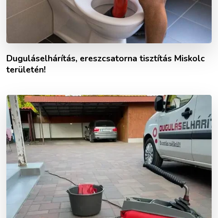
Duguláselhárítás, ereszcsatorna tisztítás Miskolc
területén!