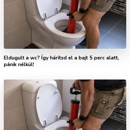
Eldugult a wc? Így hárítsd el a bajt 5 perc alatt,
pánik nélkül!