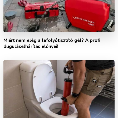
Miért nem elég a lefolyótisztító gél? A profi
duguláselhárítás előnyei!