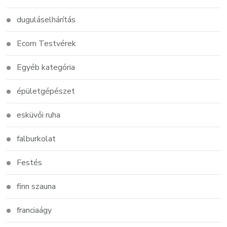
duguláselhárítás
Ecom Testvérek
Egyéb kategória
épületgépészet
esküvői ruha
falburkolat
Festés
finn szauna
franciaágy