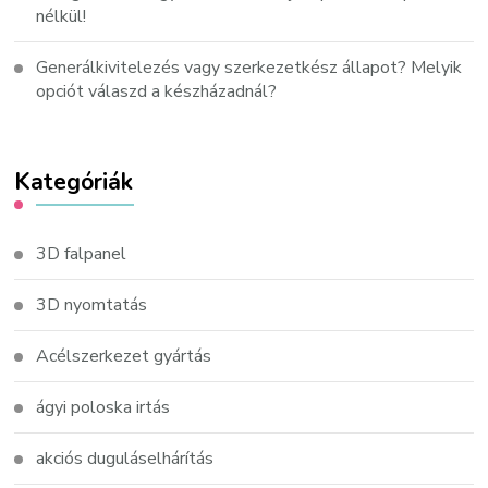
nélkül!
Generálkivitelezés vagy szerkezetkész állapot? Melyik
opciót válaszd a készházadnál?
Kategóriák
3D falpanel
3D nyomtatás
Acélszerkezet gyártás
ágyi poloska irtás
akciós duguláselhárítás