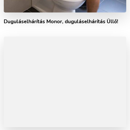
Duguláselhárítás Monor, duguláselhárítás Üllő!