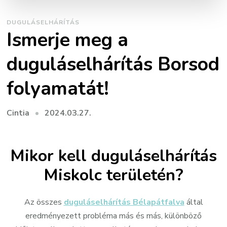
DUGULÁSELHÁRÍTÁS
Ismerje meg a
duguláselhárítás Borsod
folyamatát!
2024.03.27.
Cintia
Mikor kell duguláselhárítás
Miskolc területén?
Az összes
duguláselhárítás Bélapátfalva
által
eredményezett probléma más és más, különböző