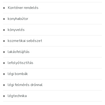
Konténer rendelés
konyhabútor
könyvelés
kozmetikai sebészet
lakásfelújítás
lefolyótisztítás
légi bombák
légi felmérés drónnal
légtechnika