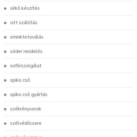
sírkő készítés
sitt szállítás
sminktetoválás
sóder rendelés
sofőrszolgálat
spiko cső
spiko cső gyártás
székrénysorok
szélvédőcsere