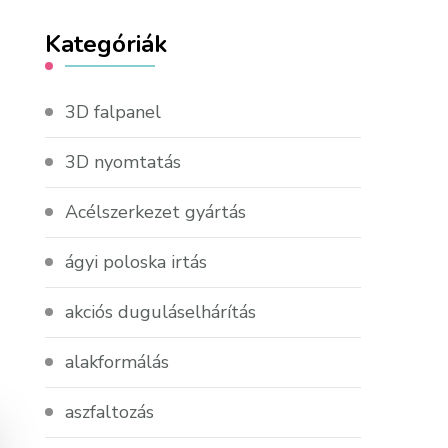
Kategóriák
3D falpanel
3D nyomtatás
Acélszerkezet gyártás
ágyi poloska irtás
akciós duguláselhárítás
alakformálás
aszfaltozás