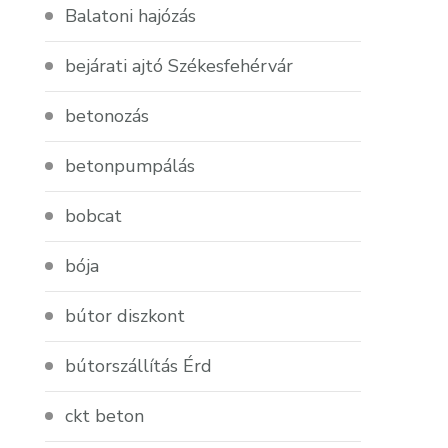
Balatoni hajózás
bejárati ajtó Székesfehérvár
betonozás
betonpumpálás
bobcat
bója
bútor diszkont
bútorszállítás Érd
ckt beton