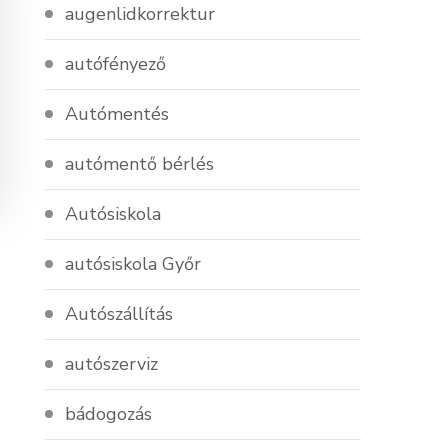
augenlidkorrektur
autófényező
Autómentés
autómentő bérlés
Autósiskola
autósiskola Győr
Autószállítás
autószerviz
bádogozás