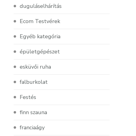
duguláselhárítás
Ecom Testvérek
Egyéb kategória
épületgépészet
esküvői ruha
falburkolat
Festés
finn szauna
franciaágy