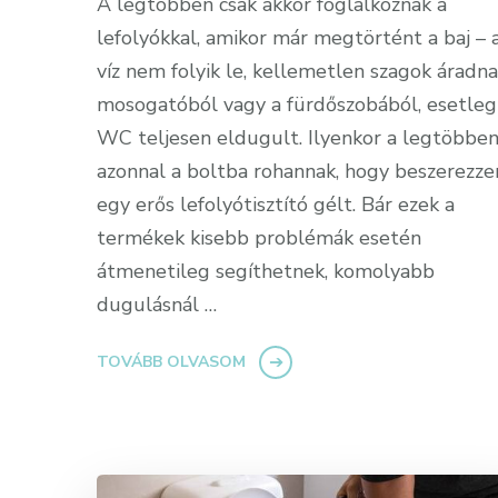
A legtöbben csak akkor foglalkoznak a
lefolyókkal, amikor már megtörtént a baj – 
víz nem folyik le, kellemetlen szagok áradna
mosogatóból vagy a fürdőszobából, esetleg
WC teljesen eldugult. Ilyenkor a legtöbbe
azonnal a boltba rohannak, hogy beszerezz
egy erős lefolyótisztító gélt. Bár ezek a
termékek kisebb problémák esetén
átmenetileg segíthetnek, komolyabb
dugulásnál …
TOVÁBB OLVASOM