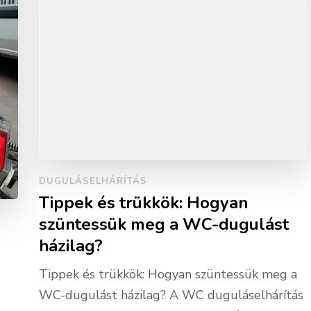
DUGULÁSELHÁRÍTÁS
Tippek és trükkök: Hogyan
szüntessük meg a WC-dugulást
házilag?
Tippek és trükkök: Hogyan szüntessük meg a
WC-dugulást házilag? A WC duguláselhárítás